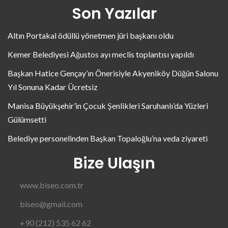
Son Yazılar
Altın Portakal ödüllü yönetmen jüri başkanı oldu
Kemer Belediyesi Ağustos ayı meclis toplantısı yapıldı
Başkan Hatice Gençay’ın Önerisiyle Akyeniköy Düğün Salonu
Yıl Sonuna Kadar Ücretsiz
Manisa Büyükşehir’in Çocuk Şenlikleri Saruhanlı’da Yüzleri
Gülümsetti
Belediye personelinden Başkan Topaloğlu’na veda ziyareti
Bize Ulaşın
www.biseo.com.tr
biseo@gmail.com
+90 (212) 535 62 62