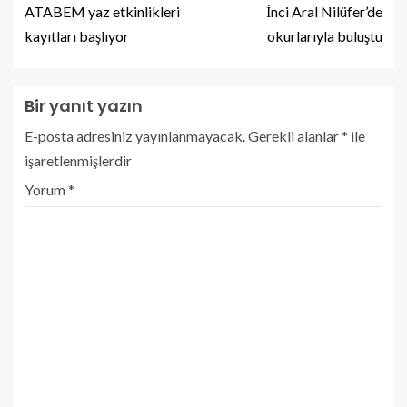
ATABEM yaz etkinlikleri
İnci Aral Nilüfer’de
kayıtları başlıyor
okurlarıyla buluştu
Bir yanıt yazın
E-posta adresiniz yayınlanmayacak.
Gerekli alanlar
*
ile
işaretlenmişlerdir
Yorum
*