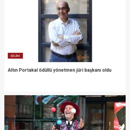
BILIM
Altın Portakal ödüllü yönetmen jüri başkanı oldu