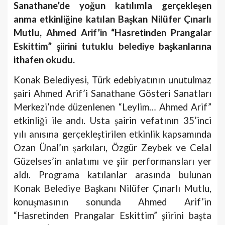
Sanathane’de yoğun katılımla gerçekleşen
anma etkinliğine katılan Başkan Nilüfer Çınarlı
Mutlu, Ahmed Arif’in “Hasretinden Prangalar
Eskittim” şiirini tutuklu belediye başkanlarına
ithafen okudu.
Konak Belediyesi,
Türk edebiyatının unutulmaz
şairi Ahmed Arif’i Sanathane Gösteri Sanatları
Merkezi’nde düzenlenen “Leylim… Ahmed Arif”
etkinliği ile andı. Usta şairin vefatının 35’inci
yılı anısına gerçekleştirilen etkinlik kapsamında
Ozan Ünal’ın şarkıları, Özgür Zeybek ve Celal
Güzelses’in anlatımı ve şiir performansları yer
aldı. Programa katılanlar arasında bulunan
Konak Belediye Başkanı Nilüfer Çınarlı Mutlu,
konuşmasının sonunda Ahmed Arif’in
“Hasretinden Prangalar Eskittim” şiirini başta