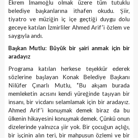
Ekrem İmamoğlu olmak üzere tüm tutuklu
belediye başkanlarına ithafen okudu. Şiir,
tiyatro ve müziğin iç içe geçtiği duygu dolu
geceye katılan İzmirliler Ahmed Arif’i özlem ve
saygıyla andı.
Başkan Mutlu: Büyük bir şairi anmak için bir
aradayız
Programa katılan herkese teşekkür ederek
sözlerine başlayan Konak Belediye Başkanı
Nilüfer Çınarlı Mutlu, “
Bu akşam burada
memleketin acısını kendi yüreğinde taşıyan bir
insanı, bir vicdanı selamlamak için bir aradayız.
Ahmed Arif’i konuşmak demek biraz da bu
ülkenin hikayesini konuşmak demek. Çünkü onun
dizelerinde yalnızca şiir yok.
Bir çocuğun açlığı,
bir işçinin alın teri, bir mahpusun özlemi ve bir