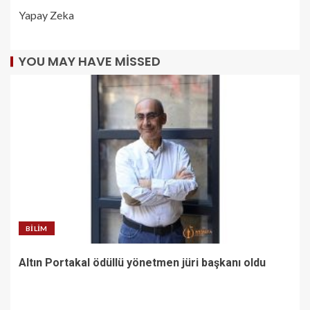
Yapay Zeka
YOU MAY HAVE MISSED
BILIM
Altın Portakal ödüllü yönetmen jüri başkanı oldu