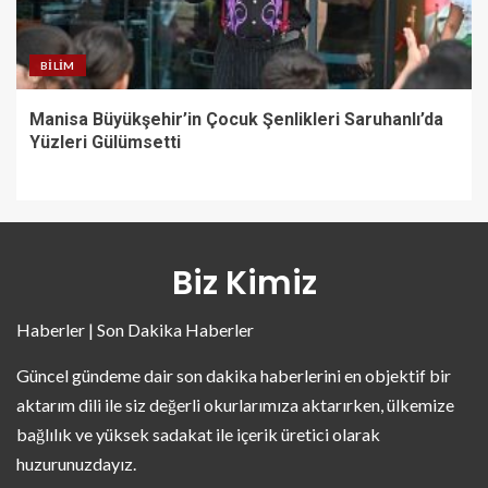
BILIM
Manisa Büyükşehir’in Çocuk Şenlikleri Saruhanlı’da
Yüzleri Gülümsetti
Biz Kimiz
Haberler | Son Dakika Haberler
Güncel gündeme dair son dakika haberlerini en objektif bir
aktarım dili ile siz değerli okurlarımıza aktarırken, ülkemize
bağlılık ve yüksek sadakat ile içerik üretici olarak
huzurunuzdayız.