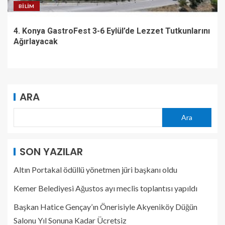
BILIM
4. Konya GastroFest 3-6 Eylül’de Lezzet Tutkunlarını
Ağırlayacak
ARA
Ara
SON YAZILAR
Altın Portakal ödüllü yönetmen jüri başkanı oldu
Kemer Belediyesi Ağustos ayı meclis toplantısı yapıldı
Başkan Hatice Gençay’ın Önerisiyle Akyeniköy Düğün
Salonu Yıl Sonuna Kadar Ücretsiz