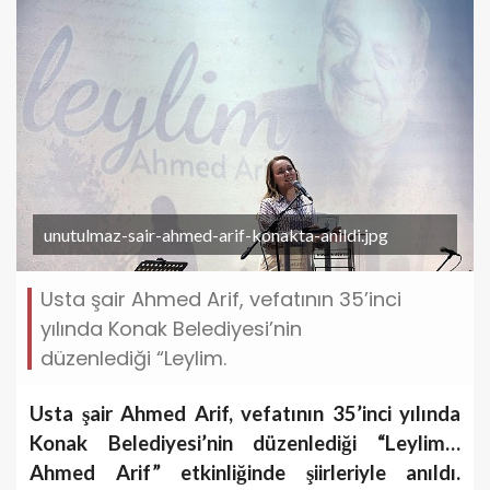
unutulmaz-sair-ahmed-arif-konakta-anildi.jpg
Usta şair Ahmed Arif, vefatının 35’inci
yılında Konak Belediyesi’nin
düzenlediği “Leylim.
Usta şair Ahmed Arif, vefatının 35’inci yılında
Konak Belediyesi’nin düzenlediği
“Leylim…
Ahmed Arif” etkinliğinde şiirleriyle anıldı.