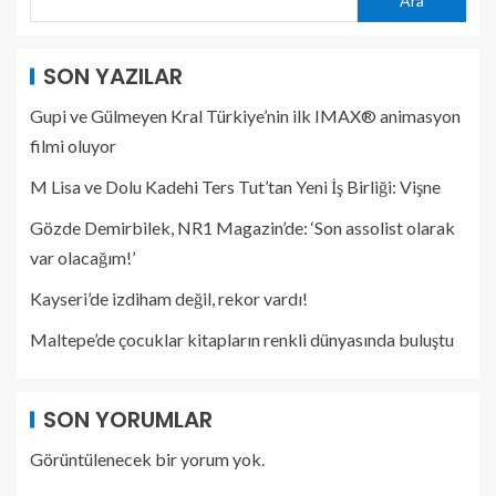
Ara
SON YAZILAR
Gupi ve Gülmeyen Kral Türkiye’nin ilk IMAX® animasyon
filmi oluyor
M Lisa ve Dolu Kadehi Ters Tut’tan Yeni İş Birliği: Vişne
Gözde Demirbilek, NR1 Magazin’de: ‘Son assolist olarak
var olacağım!’
Kayseri’de izdiham değil, rekor vardı!
Maltepe’de çocuklar kitapların renkli dünyasında buluştu
SON YORUMLAR
Görüntülenecek bir yorum yok.