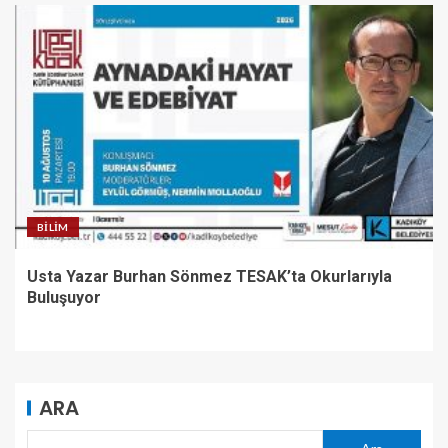
BILIM
Usta Yazar Burhan Sönmez TESAK’ta Okurlarıyla
Buluşuyor
ARA