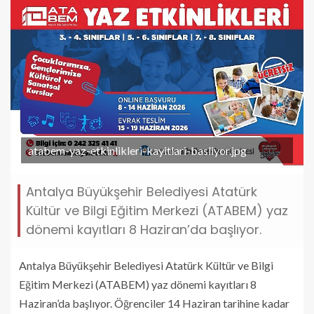
atabem-yaz-etkinlikleri-kayitlari-basliyor.jpg
Antalya Büyükşehir Belediyesi Atatürk
Kültür ve Bilgi Eğitim Merkezi (ATABEM) yaz
dönemi kayıtları 8 Haziran’da başlıyor.
Antalya Büyükşehir Belediyesi Atatürk Kültür ve Bilgi
Eğitim Merkezi (ATABEM) yaz dönemi kayıtları 8
Haziran’da başlıyor. Öğrenciler 14 Haziran tarihine kadar