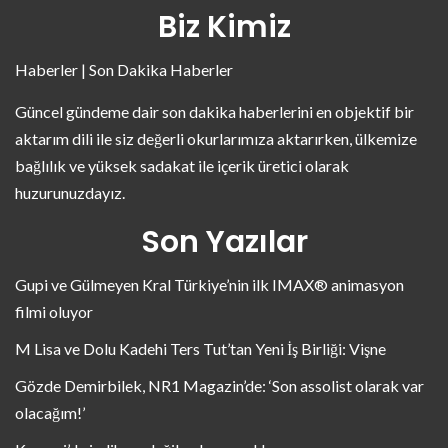
Biz Kimiz
Haberler | Son Dakika Haberler
Güncel gündeme dair son dakika haberlerini en objektif bir
aktarım dili ile siz değerli okurlarımıza aktarırken, ülkemize
bağlılık ve yüksek sadakat ile içerik üretici olarak
huzurunuzdayız.
Son Yazılar
Gupi ve Gülmeyen Kral Türkiye’nin ilk IMAX® animasyon
filmi oluyor
M Lisa ve Dolu Kadehi Ters Tut’tan Yeni İş Birliği: Vişne
Gözde Demirbilek, NR1 Magazin’de: ‘Son assolist olarak var
olacağım!’