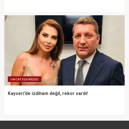
UNCATEGORIZED
Kayseri’de izdiham değil, rekor vardı!