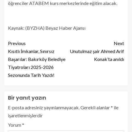
öğrenciler ATABEM kurs merkezlerinde eğitim alacak.
Kaynak: (BYZHA) Beyaz Haber Ajansı
Previous
Next
Kısıtlı İmkanlar, Sınırsız
Unutulmaz şair Ahmed Arif
Başarılar: Bakırköy Belediye
Konak’ta anıldı
Tiyatroları 2025-2026
Sezonunda Tarih Yazdı!
Bir yanıt yazın
E-posta adresiniz yayınlanmayacak.
Gerekli alanlar
*
ile
işaretlenmişlerdir
Yorum
*