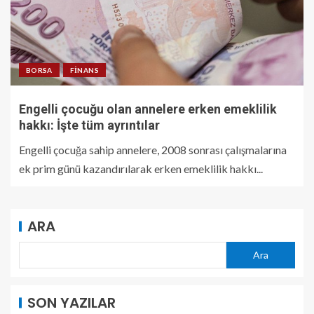
BORSA
FINANS
Engelli çocuğu olan annelere erken emeklilik
hakkı: İşte tüm ayrıntılar
Engelli çocuğa sahip annelere, 2008 sonrası çalışmalarına
ek prim günü kazandırılarak erken emeklilik hakkı...
ARA
Ara
SON YAZILAR