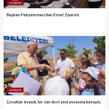
GÜNDEM
Başkan Pekyatırmacı’dan Esnaf Ziyareti
GÜNDEM
Çocuklar boyadı, bir can dost yeni yuvasına kavuştu