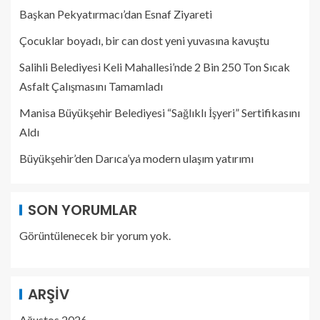
Başkan Pekyatırmacı’dan Esnaf Ziyareti
Çocuklar boyadı, bir can dost yeni yuvasına kavuştu
Salihli Belediyesi Keli Mahallesi’nde 2 Bin 250 Ton Sıcak
Asfalt Çalışmasını Tamamladı
Manisa Büyükşehir Belediyesi “Sağlıklı İşyeri” Sertifikasını
Aldı
Büyükşehir’den Darıca’ya modern ulaşım yatırımı
SON YORUMLAR
Görüntülenecek bir yorum yok.
ARŞIV
Ağustos 2026