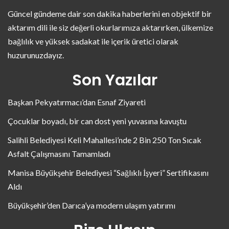
Güncel gündeme dair son dakika haberlerini en objektif bir
aktarım dili ile siz değerli okurlarımıza aktarırken, ülkemize
bağlılık ve yüksek sadakat ile içerik üretici olarak
huzurunuzdayız.
Son Yazılar
Başkan Pekyatırmacı’dan Esnaf Ziyareti
Çocuklar boyadı, bir can dost yeni yuvasına kavuştu
Salihli Belediyesi Keli Mahallesi’nde 2 Bin 250 Ton Sıcak
Asfalt Çalışmasını Tamamladı
Manisa Büyükşehir Belediyesi “Sağlıklı İşyeri” Sertifikasını
Aldı
Büyükşehir’den Darıca’ya modern ulaşım yatırımı