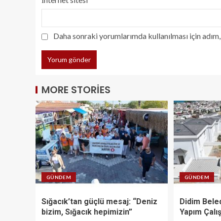
Daha sonraki yorumlarımda kullanılması için adım, 
MORE STORIES
GÜNDEM
GÜNDEM
Sığacık’tan güçlü mesaj: “Deniz
Didim Bele
bizim, Sığacık hepimizin”
Yapım Çalış