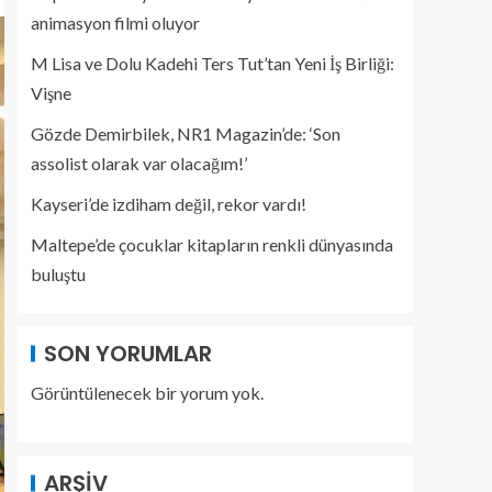
animasyon filmi oluyor
M Lisa ve Dolu Kadehi Ters Tut’tan Yeni İş Birliği:
Vişne
Gözde Demirbilek, NR1 Magazin’de: ‘Son
assolist olarak var olacağım!’
Kayseri’de izdiham değil, rekor vardı!
Maltepe’de çocuklar kitapların renkli dünyasında
buluştu
SON YORUMLAR
Görüntülenecek bir yorum yok.
ARŞIV