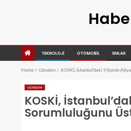
Haber
TEKNOLOJI
OTOMOBIL
EMLAK
Home
Gündem
KOSKİ, İstanbul’daki 9 İlçenin Alt
GÜNDEM
KOSKİ, İstanbul’dak
Sorumluluğunu Üs