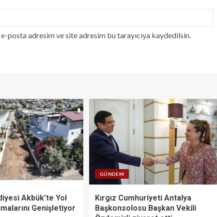
e-posta adresim ve site adresim bu tarayıcıya kaydedilsin.
GÜNDEM
diyesi Akbük’te Yol
Kırgız Cumhuriyeti Antalya
malarını Genişletiyor
Başkonsolosu Başkan Vekili