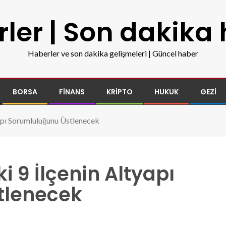
ler | Son dakika
Haberler ve son dakika gelişmeleri | Güncel haber
BORSA
FINANS
KRIPTO
HUKUK
GEZI
yapı Sorumluluğunu Üstlenecek
i 9 İlçenin Altyapı
tlenecek