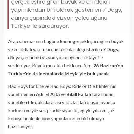
gerçekleştirdiği en büyük ve en iddialı
yapımlardan biri olarak gösterilen 7 Dogs,
dünya çapındaki vizyon yolculuğunu
Türkiye ile sürdürüyor.
Arap sinemasının bugüne kadar gerçekleştirdiği en büyük
ve en iddialı yapımlardan biri olarak gösterilen
7 Dogs
,
dünya çapındaki vizyon yolculuğunu Türkiye ile
sürdürüyor. Büyük merakla beklenen film,
26 Haziran’da
Türkiye’deki sinemalarda izleyiciyle buluşacak.
Bad Boys for Life ve Bad Boys: Ride or Die filmlerinin
yönetmenleri
Adil El Arbi
ve
Bilall Fallah
tarafından
yönetilen film, uluslararası yıldızlardan oluşan oyuncu
kadrosu ve yüksek prodüksiyon ölçeğiyle yılın en çok
konuşulacak aksiyon yapımlarından biri olmaya
hazırlanıyor.