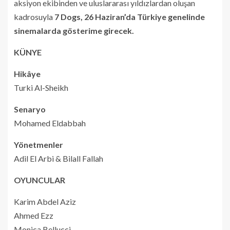
aksiyon ekibinden ve uluslararası yıldızlardan oluşan
kadrosuyla
7 Dogs, 26 Haziran’da Türkiye genelinde
sinemalarda gösterime girecek.
KÜNYE
Hikâye
Turki Al-Sheikh
Senaryo
Mohamed Eldabbah
Yönetmenler
Adil El Arbi & Bilall Fallah
OYUNCULAR
Karim Abdel Aziz
Ahmed Ezz
Monica Bellucci