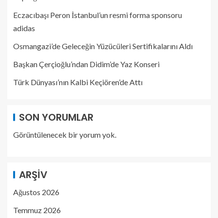
Eczacıbaşı Peron İstanbul’un resmi forma sponsoru
adidas
Osmangazi’de Geleceğin Yüzücüleri Sertifikalarını Aldı
Başkan Çerçioğlu’ndan Didim’de Yaz Konseri
Türk Dünyası’nın Kalbi Keçiören’de Attı
SON YORUMLAR
Görüntülenecek bir yorum yok.
ARŞIV
Ağustos 2026
Temmuz 2026