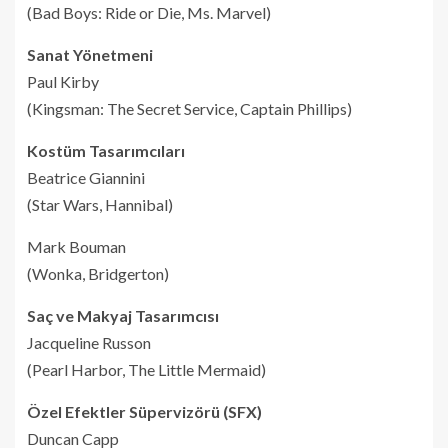
(Bad Boys: Ride or Die, Ms. Marvel)
Sanat Yönetmeni
Paul Kirby
(Kingsman: The Secret Service, Captain Phillips)
Kostüm Tasarımcıları
Beatrice Giannini
(Star Wars, Hannibal)
Mark Bouman
(Wonka, Bridgerton)
Saç ve Makyaj Tasarımcısı
Jacqueline Russon
(Pearl Harbor, The Little Mermaid)
Özel Efektler Süpervizörü (SFX)
Duncan Capp