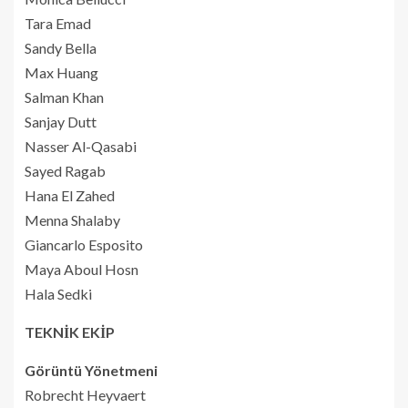
Tara Emad
Sandy Bella
Max Huang
Salman Khan
Sanjay Dutt
Nasser Al-Qasabi
Sayed Ragab
Hana El Zahed
Menna Shalaby
Giancarlo Esposito
Maya Aboul Hosn
Hala Sedki
TEKNİK EKİP
Görüntü Yönetmeni
Robrecht Heyvaert