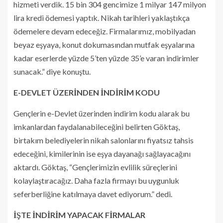
hizmeti verdik. 15 bin 304 gencimize 1 milyar 147 milyon
lira kredi ödemesi yaptık. Nikah tarihleri yaklaştıkça
ödemelere devam edeceğiz. Firmalarımız, mobilyadan
beyaz eşyaya, konut dokumasından mutfak eşyalarına
kadar eserlerde yüzde 5’ten yüzde 35’e varan indirimler
sunacak.” diye konuştu.
E-DEVLET ÜZERİNDEN İNDİRİM KODU
Gençlerin e-Devlet üzerinden indirim kodu alarak bu
imkanlardan faydalanabileceğini belirten Göktaş,
birtakım belediyelerin nikah salonlarını fiyatsız tahsis
edeceğini, kimilerinin ise eşya dayanağı sağlayacağını
aktardı. Göktaş, “Gençlerimizin evlilik süreçlerini
kolaylaştıracağız. Daha fazla firmayı bu uygunluk
seferberliğine katılmaya davet ediyorum.” dedi.
İŞTE İNDİRİM YAPACAK FİRMALAR