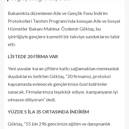
Bakanlıkta düzenlenen Aile ve Gençlik Fonu İndirim
Protokolleri Tanıtım Programı’nda konuşan Aile ve Sosyal
Hizmetler Bakanı Mahinur Özdemir Göktaş, bu
işbirliğiyle gençlere kıymetli bir takviye sunduklarını tabir
etti.
LİSTEDE 20 FİRMA VAR
Yeni yuvalar kuran çiftlere katkı sağlamaktan memnunluk
duyduklarını belirten Göktaş, “20 firmamız, protokol
kapsamında evlenecek gençlerimize özel indirimler
sunacak. Firmalarımıza teşekkür ediyor, kampanyanın iyi
olmasını diliyorum” dedi.
YÜZDE 5 İLA 35 ORTASINDA İNDİRİM
Göktaş, “55 bin 296 gencimize eğitim ve danışmanlık