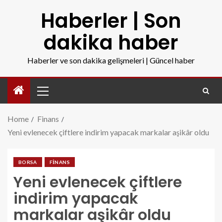
Haberler | Son
dakika haber
Haberler ve son dakika gelişmeleri | Güncel haber
Home
Finans
Yeni evlenecek çiftlere indirim yapacak markalar aşikâr oldu
BORSA
FINANS
Yeni evlenecek çiftlere
indirim yapacak
markalar aşikâr oldu