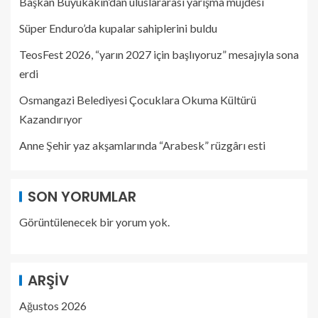
Başkan Büyükakın’dan uluslararası yarışma müjdesi
Süper Enduro’da kupalar sahiplerini buldu
TeosFest 2026, “yarın 2027 için başlıyoruz” mesajıyla sona
erdi
Osmangazi Belediyesi Çocuklara Okuma Kültürü
Kazandırıyor
Anne Şehir yaz akşamlarında “Arabesk” rüzgârı esti
SON YORUMLAR
Görüntülenecek bir yorum yok.
ARŞIV
Ağustos 2026