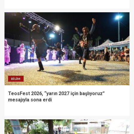
BILIM
TeosFest 2026, “yarın 2027 için başlıyoruz”
mesajıyla sona erdi