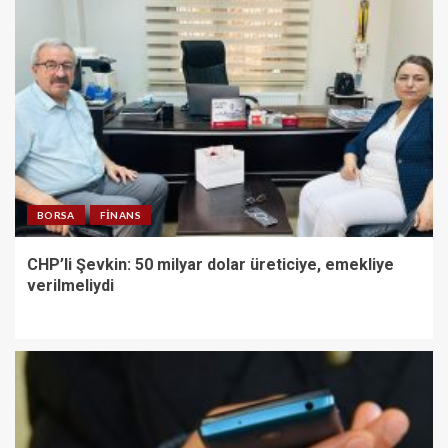
BORSA
FINANS
CHP’li Şevkin: 50 milyar dolar üreticiye, emekliye
verilmeliydi