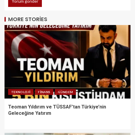
MORE STORIES
TEKNOLOJI
FINANS
GÜNDEM
Teoman Yıldırım ve TÜSSAF’tan Türkiye’nin
Geleceğine Yatırım