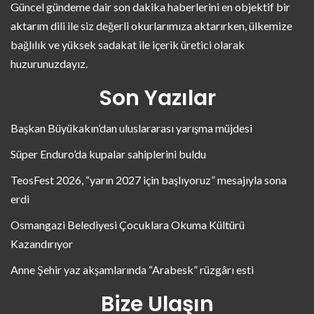
Güncel gündeme dair son dakika haberlerini en objektif bir
aktarım dili ile siz değerli okurlarımıza aktarırken, ülkemize
bağlılık ve yüksek sadakat ile içerik üretici olarak
huzurunuzdayız.
Son Yazılar
Başkan Büyükakın’dan uluslararası yarışma müjdesi
Süper Enduro’da kupalar sahiplerini buldu
TeosFest 2026, “yarın 2027 için başlıyoruz” mesajıyla sona
erdi
Osmangazi Belediyesi Çocuklara Okuma Kültürü
Kazandırıyor
Anne Şehir yaz akşamlarında “Arabesk” rüzgârı esti
Bize Ulaşın