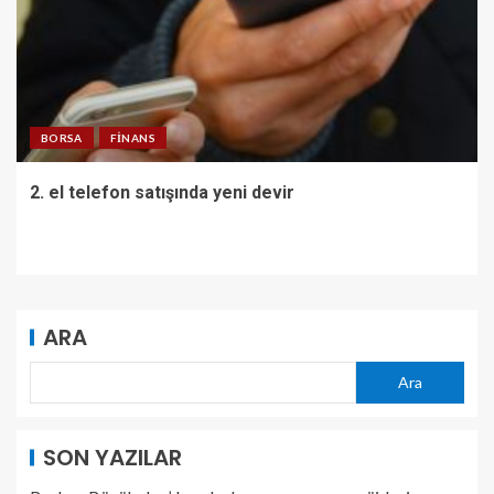
BORSA
FINANS
2. el telefon satışında yeni devir
ARA
Ara
SON YAZILAR