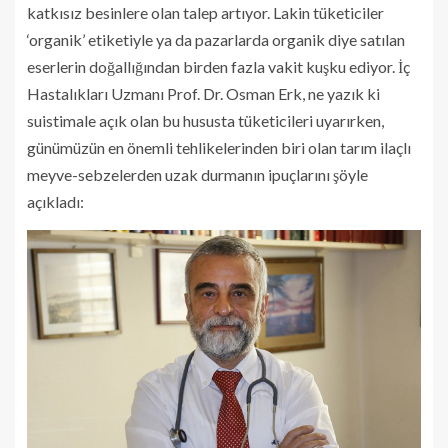
katkısız besinlere olan talep artıyor. Lakin tüketiciler
‘organik’ etiketiyle ya da pazarlarda organik diye satılan
eserlerin doğallığından birden fazla vakit kuşku ediyor. İç
Hastalıkları Uzmanı Prof. Dr. Osman Erk, ne yazık ki
suistimale açık olan bu hususta tüketicileri uyarırken,
günümüzün en önemli tehlikelerinden biri olan tarım ilaçlı
meyve-sebzelerden uzak durmanın ipuçlarını şöyle
açıkladı: