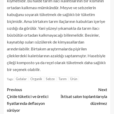
kıymetlidir. Bu halde tarım ilacı kalıntılarının bir kısmının
ortadan kalkması mümkündür. Meyve ve sebzelerin
kabuğunu soyarak tüketmek de sağlıklı bir tüketim
biçimidir. Ama birtakım tarım ilaçlarının kabuktan içeriye
sızdığı da görülür. Yani yüzeyi yıkamakla da tarım ilacı
büsbütün ortadan kalkmayacağı bilinmelidir. Besinler,
kaynatılıp suları süzülerek de kimyasallardan
arındırılabilir. Birtakım araştırmalarda pişirilen
çileklerdeki kalıntılarının azaldığı saptanmıştır. Hasebiyle
çileği komposto ya da reçel olarak tüketmek daha sağlıklı
bir seçenek olabilir.
Gıdalar
Organik
Sebze
Tarım
Ürün
Tags:
Previous
Next
Çin’de tüketici ve üretici
İktisat salon toplantılarıyla
fiyatlarında deflasyon
düzelmez
sürüyor