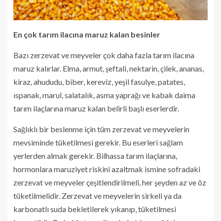
En çok tarım ilacına maruz kalan besinler
Bazı zerzevat ve meyveler çok daha fazla tarım ilacına
maruz kalırlar. Elma, armut, şeftali, nektarin, çilek, ananas,
kiraz, ahududu, biber, kereviz, yeşil fasulye, patates,
ıspanak, marul, salatalık, asma yaprağı ve kabak daima
tarım ilaçlarına maruz kalan belirli başlı eserlerdir.
Sağlıklı bir beslenme için tüm zerzevat ve meyvelerin
mevsiminde tüketilmesi gerekir. Bu eserleri sağlam
yerlerden almak gerekir. Bilhassa tarım ilaçlarına,
hormonlara maruziyet riskini azaltmak ismine sofradaki
zerzevat ve meyveler çeşitlendirilmeli, her şeyden az ve öz
tüketilmelidir. Zerzevat ve meyvelerin sirkeli ya da
karbonatlı suda bekletilerek yıkanıp, tüketilmesi