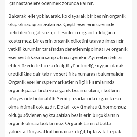
için hastanelere ödenmek zorunda kalınır.
Bakarak, elle yoklayarak, koklayarak bir besinin organik
olup olmadığı anlaşılamaz. Çeşitli eserlerin üzerinde
belirtilen ‘doğal’ sözü, o besinlerin organik olduğunu
göstermez. Bir eserin organik etiketini taşıyabilmesi için
yetkili kurumlar tarafından denetlenmiş olması ve organik
eser sertifikasına sahip olması gerekir. Ayrıyeten tekrar
etiket üzerinde bu eserin ilgili yönetmeliğe uygun olarak
üretildiğine dair tabir ve sertifika numarası bulunmalıdır.
Organik eserler süpermarketlerin ilgili kısımlarında,
organik pazarlarda ve organik besin üreten şirketlerin
bünyesinde bulunabilir. Semt pazarlarında organik eser
olma ihtimali çok azdır. Doğal, köylü mahsulü, hormonsuz
olduğu söylenen açıkta satılan besinlerin birçoklarının
organik olması beklenmez. Organik tarım elbette
yalnızca kimyasal kullanmamak değil, tıpkı vakitte pak