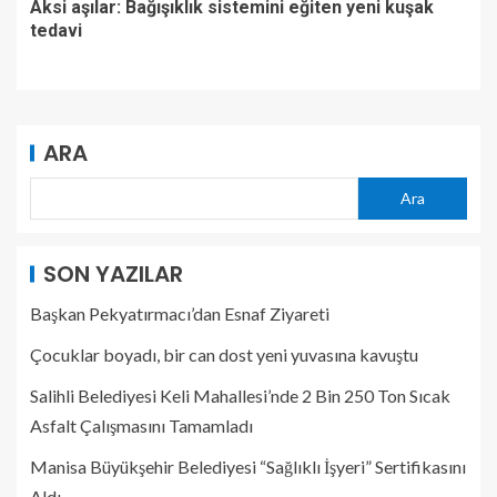
Aksi aşılar: Bağışıklık sistemini eğiten yeni kuşak
tedavi
ARA
Ara
SON YAZILAR
Başkan Pekyatırmacı’dan Esnaf Ziyareti
Çocuklar boyadı, bir can dost yeni yuvasına kavuştu
Salihli Belediyesi Keli Mahallesi’nde 2 Bin 250 Ton Sıcak
Asfalt Çalışmasını Tamamladı
Manisa Büyükşehir Belediyesi “Sağlıklı İşyeri” Sertifikasını
Aldı