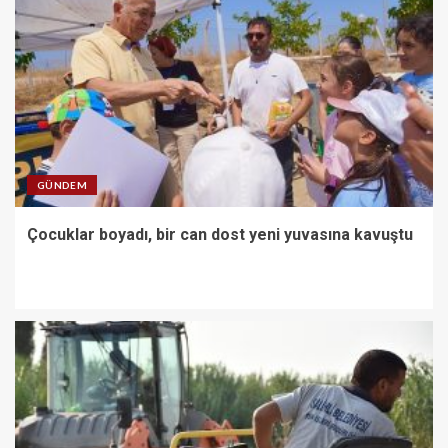
GÜNDEM
Çocuklar boyadı, bir can dost yeni yuvasına kavuştu