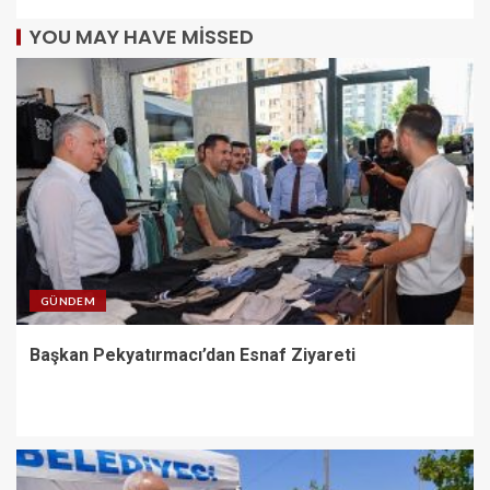
YOU MAY HAVE MISSED
GÜNDEM
Başkan Pekyatırmacı’dan Esnaf Ziyareti