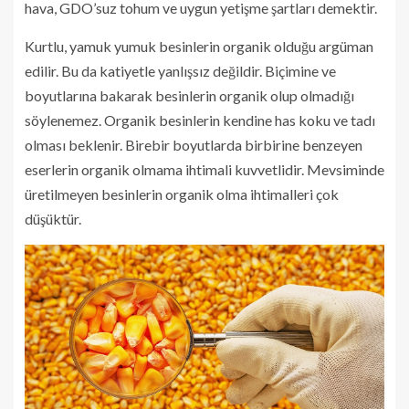
hava, GDO’suz tohum ve uygun yetişme şartları demektir.
Kurtlu, yamuk yumuk besinlerin organik olduğu argüman
edilir. Bu da katiyetle yanlışsız değildir. Biçimine ve
boyutlarına bakarak besinlerin organik olup olmadığı
söylenemez. Organik besinlerin kendine has koku ve tadı
olması beklenir. Birebir boyutlarda birbirine benzeyen
eserlerin organik olmama ihtimali kuvvetlidir. Mevsiminde
üretilmeyen besinlerin organik olma ihtimalleri çok
düşüktür.