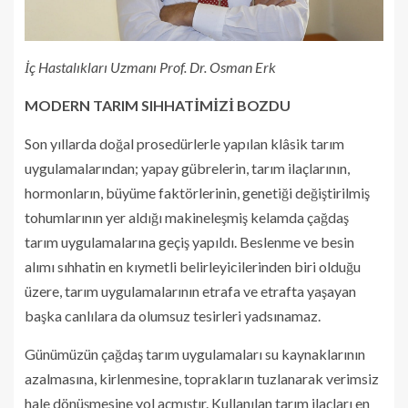
İç Hastalıkları Uzmanı Prof. Dr. Osman Erk
MODERN TARIM SIHHATİMİZİ BOZDU
Son yıllarda doğal prosedürlerle yapılan klâsik tarım
uygulamalarından; yapay gübrelerin, tarım ilaçlarının,
hormonların, büyüme faktörlerinin, genetiği değiştirilmiş
tohumlarının yer aldığı makineleşmiş kelamda çağdaş
tarım uygulamalarına geçiş yapıldı. Beslenme ve besin
alımı sıhhatin en kıymetli belirleyicilerinden biri olduğu
üzere, tarım uygulamalarının etrafa ve etrafta yaşayan
başka canlılara da olumsuz tesirleri yadsınamaz.
Günümüzün çağdaş tarım uygulamaları su kaynaklarının
azalmasına, kirlenmesine, toprakların tuzlanarak verimsiz
hale dönüşmesine yol açmıştır. Kullanılan tarım ilaçları en