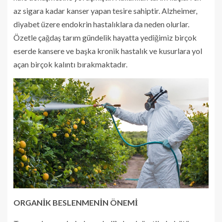
az sigara kadar kanser yapan tesire sahiptir. Alzheimer,
diyabet üzere endokrin hastalıklara da neden olurlar.
Özetle çağdaş tarım gündelik hayatta yediğimiz birçok
eserde kansere ve başka kronik hastalık ve kusurlara yol
açan birçok kalıntı bırakmaktadır.
ORGANİK BESLENMENİN ÖNEMİ