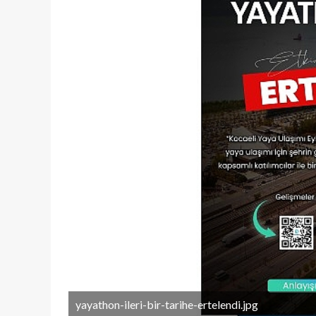
yayathon-ileri-bir-tarihe-ertelendi.jpg