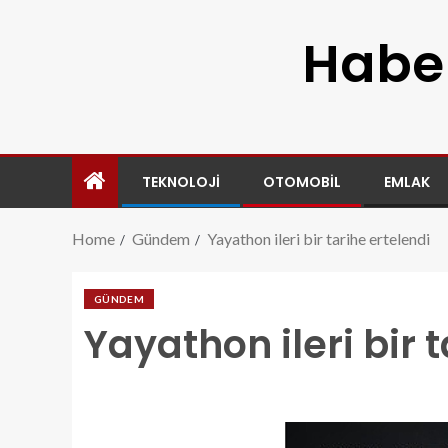
Haber
TEKNOLOJI
OTOMOBIL
EMLAK
Home
Gündem
Yayathon ileri bir tarihe ertelendi
GÜNDEM
Yayathon ileri bir 