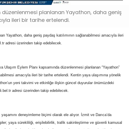
an düzenlenmesi planlanan Yayathon, daha geniş
a ileri bir tarihe ertelendi.
an Yayathon, daha geniş paydaş katılımının sağlanabilmesi amacıyla ileri
el.tr adresi üzerinden takip edebilecek.
Yaya Ulaşım Eylem Planı kapsamında düzenlenmesi planlanan “Yayathon”
ınabilmesi amacıyla ileri bir tarihe ertelendi. Kentin yaya ulaşımına yönelik
yathon’un yeni takvimi ve etkinliğe ilişkin güncel duyurular önümüzdeki
i.bel.tr adresi üzerinden takip edebilecek.
t yaşamını deneyimleme biçimi olarak ele alıyor. İzmit ve Darıca’da
ipler; yaya sürekliliği, erişilebilirlik, trafik sakinleştirme ve güvenli kamusal