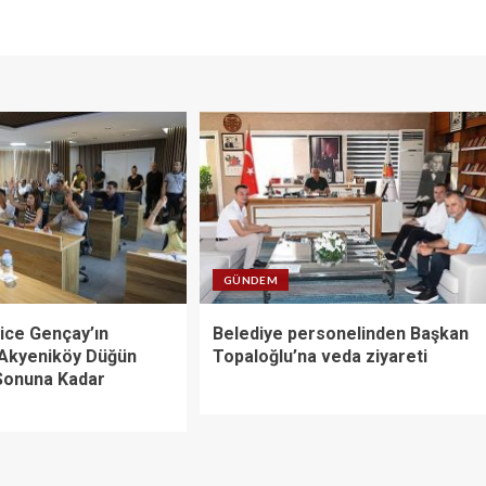
GÜNDEM
ice Gençay’ın
Belediye personelinden Başkan
 Akyeniköy Düğün
Topaloğlu’na veda ziyareti
 Sonuna Kadar