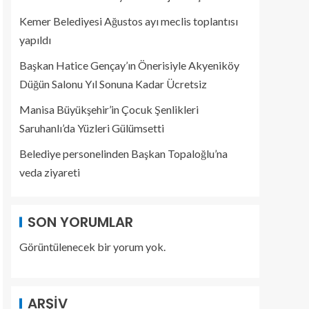
Kemer Belediyesi Ağustos ayı meclis toplantısı
yapıldı
Başkan Hatice Gençay’ın Önerisiyle Akyeniköy
Düğün Salonu Yıl Sonuna Kadar Ücretsiz
Manisa Büyükşehir’in Çocuk Şenlikleri
Saruhanlı’da Yüzleri Gülümsetti
Belediye personelinden Başkan Topaloğlu’na
veda ziyareti
SON YORUMLAR
Görüntülenecek bir yorum yok.
ARŞIV