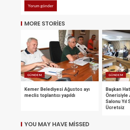
MORE STORIES
GÜNDEM
GÜNDEM
Kemer Belediyesi Ağustos ayı
Başkan Hat
meclis toplantısı yapıldı
Önerisiyle
Salonu Yıl
Ücretsiz
YOU MAY HAVE MISSED