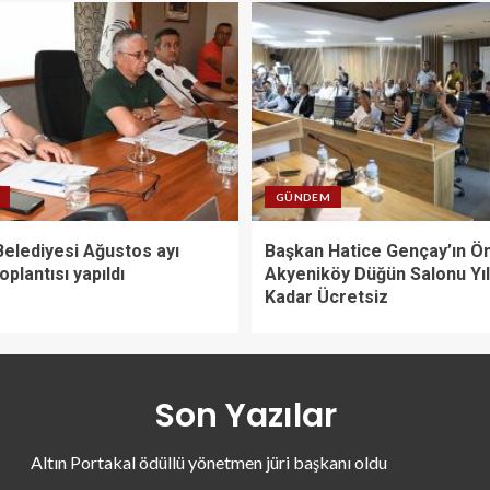
GÜNDEM
elediyesi Ağustos ayı
Başkan Hatice Gençay’ın Ön
oplantısı yapıldı
Akyeniköy Düğün Salonu Yı
Kadar Ücretsiz
Son Yazılar
Altın Portakal ödüllü yönetmen jüri başkanı oldu