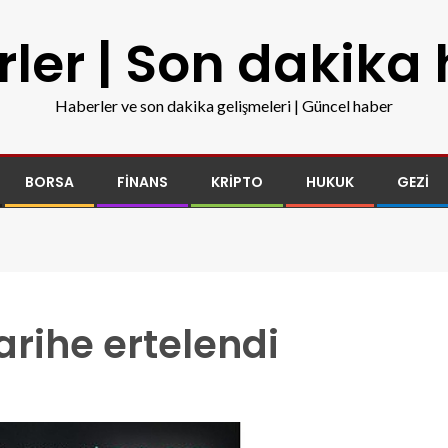
ler | Son dakika
Haberler ve son dakika gelişmeleri | Güncel haber
BORSA
FINANS
KRIPTO
HUKUK
GEZI
tarihe ertelendi