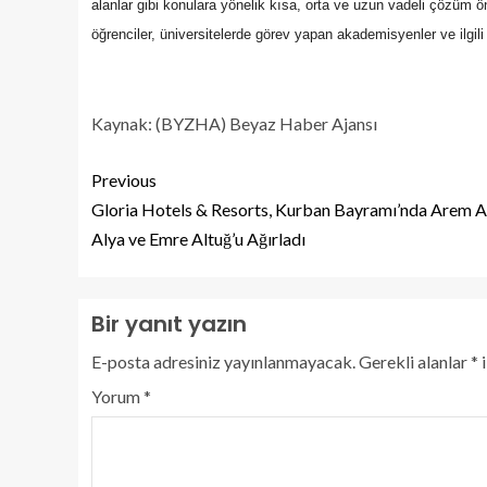
alanlar gibi konulara yönelik kısa, orta ve uzun vadeli çözüm ö
öğrenciler, üniversitelerde görev ya
pan akademisyenler ve ilgili
Kaynak: (BYZHA) Beyaz Haber Ajansı
Previous
Gloria Hotels & Resorts, Kurban Bayramı’nda Arem 
Alya ve Emre Altuğ’u Ağırladı
Bir yanıt yazın
E-posta adresiniz yayınlanmayacak.
Gerekli alanlar
*
i
Yorum
*