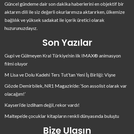
Güncel gündeme dair son dakika haberlerini en objektif bir
aktarım dili ile siz değerli okurlarımıza aktarırken, ülkemize
bağlılık ve yüksek sadakat ile içerik üretici olarak
huzurunuzdayız.
Son Yazılar
Gupi ve Gülmeyen Kral Türkiye’nin ilk IMAX® animasyon
filmi oluyor
M Lisa ve Dolu Kadehi Ters Tut’tan Yeni İş Birliği: Vişne
Gözde Demirbilek, NR1 Magazin’de: ‘Son assolist olarak var
olacağım!’
Kayseri’de izdiham değil, rekor vardı!
Maltepe’de çocuklar kitapların renkli dünyasında buluştu
Bize Ulaşın