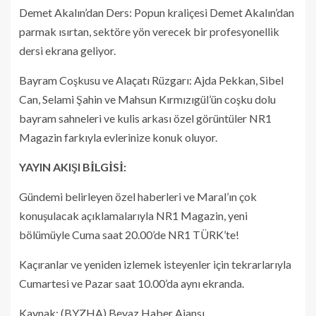
Demet Akalın’dan Ders: Popun kraliçesi Demet Akalın’dan
parmak ısırtan, sektöre yön verecek bir profesyonellik
dersi ekrana geliyor.
Bayram Coşkusu ve Alaçatı Rüzgarı: Ajda Pekkan, Sibel
Can, Selami Şahin ve Mahsun Kırmızıgül’ün coşku dolu
bayram sahneleri ve kulis arkası özel görüntüler NR1
Magazin farkıyla evlerinize konuk oluyor.
YAYIN AKIŞI BİLGİSİ:
Gündemi belirleyen özel haberleri ve Maral’ın çok
konuşulacak açıklamalarıyla NR1 Magazin, yeni
bölümüyle Cuma saat 20.00’de NR1 TÜRK’te!
Kaçıranlar ve yeniden izlemek isteyenler için tekrarlarıyla
Cumartesi ve Pazar saat 10.00’da aynı ekranda.
Kaynak: (BYZHA) Beyaz Haber Ajansı