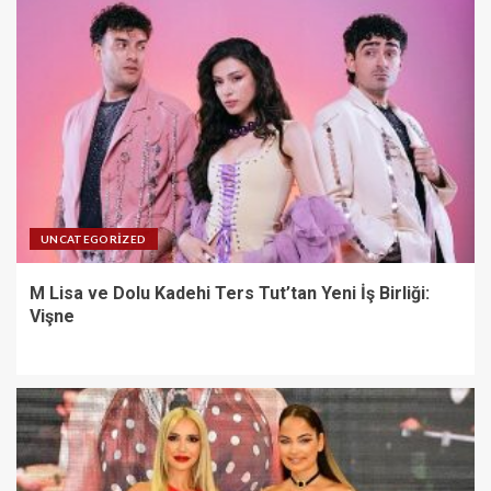
UNCATEGORIZED
M Lisa ve Dolu Kadehi Ters Tut’tan Yeni İş Birliği:
Vişne