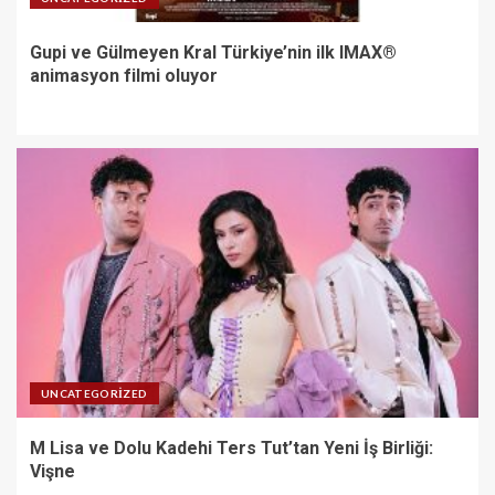
Gupi ve Gülmeyen Kral Türkiye’nin ilk IMAX®
animasyon filmi oluyor
UNCATEGORIZED
M Lisa ve Dolu Kadehi Ters Tut’tan Yeni İş Birliği:
Vişne