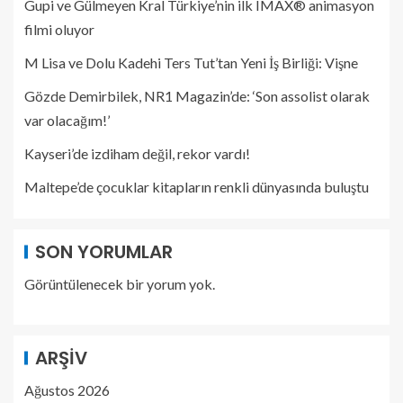
Gupi ve Gülmeyen Kral Türkiye’nin ilk IMAX® animasyon
filmi oluyor
M Lisa ve Dolu Kadehi Ters Tut’tan Yeni İş Birliği: Vişne
Gözde Demirbilek, NR1 Magazin’de: ‘Son assolist olarak
var olacağım!’
Kayseri’de izdiham değil, rekor vardı!
Maltepe’de çocuklar kitapların renkli dünyasında buluştu
SON YORUMLAR
Görüntülenecek bir yorum yok.
ARŞIV
Ağustos 2026