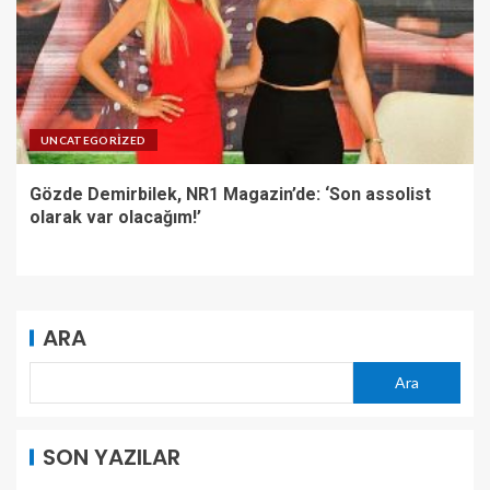
UNCATEGORIZED
Gözde Demirbilek, NR1 Magazin’de: ‘Son assolist
olarak var olacağım!’
ARA
Ara
SON YAZILAR