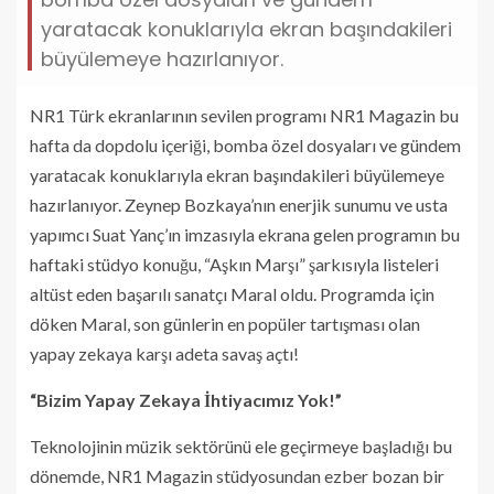
yaratacak konuklarıyla ekran başındakileri
büyülemeye hazırlanıyor.
NR1 Türk ekranlarının sevilen programı NR1 Magazin bu
hafta da dopdolu içeriği, bomba özel dosyaları ve gündem
yaratacak konuklarıyla ekran başındakileri büyülemeye
hazırlanıyor. Zeynep Bozkaya’nın enerjik sunumu ve usta
yapımcı Suat Yanç’ın imzasıyla ekrana gelen programın bu
haftaki stüdyo konuğu, “Aşkın Marşı” şarkısıyla listeleri
altüst eden başarılı sanatçı Maral oldu. Programda için
döken Maral, son günlerin en popüler tartışması olan
yapay zekaya karşı adeta savaş açtı!
“Bizim Yapay Zekaya İhtiyacımız Yok!”
Teknolojinin müzik sektörünü ele geçirmeye başladığı bu
dönemde, NR1 Magazin stüdyosundan ezber bozan bir