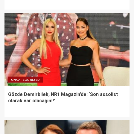
UNCATEGORIZED
Gözde Demirbilek, NR1 Magazin’de: ‘Son assolist
olarak var olacağım!’