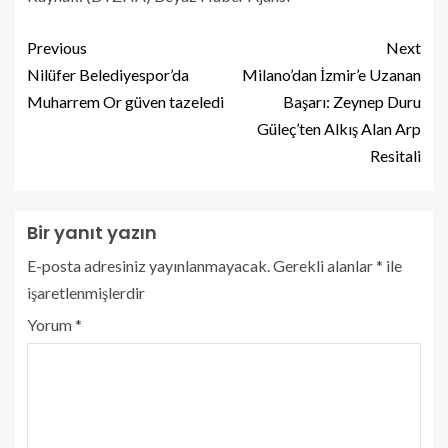
Previous
Next
Nilüfer Belediyespor’da
Milano’dan İzmir’e Uzanan
Muharrem Or güven tazeledi
Başarı: Zeynep Duru
Güleç’ten Alkış Alan Arp
Resitali
Bir yanıt yazın
E-posta adresiniz yayınlanmayacak.
Gerekli alanlar
*
ile
işaretlenmişlerdir
Yorum
*