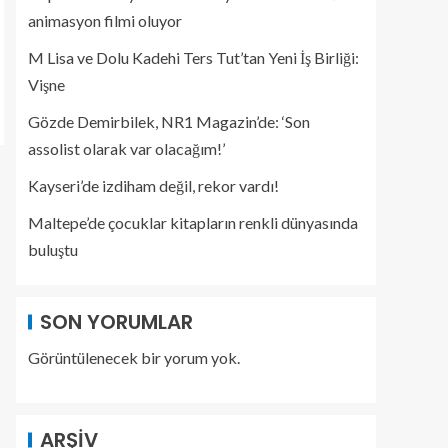
animasyon filmi oluyor
M Lisa ve Dolu Kadehi Ters Tut’tan Yeni İş Birliği:
Vişne
Gözde Demirbilek, NR1 Magazin’de: ‘Son
assolist olarak var olacağım!’
Kayseri’de izdiham değil, rekor vardı!
Maltepe’de çocuklar kitapların renkli dünyasında
buluştu
SON YORUMLAR
Görüntülenecek bir yorum yok.
ARŞIV