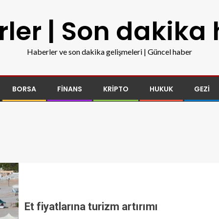
ler | Son dakika
Haberler ve son dakika gelişmeleri | Güncel haber
BORSA
FINANS
KRIPTO
HUKUK
GEZI
Et fiyatlarına turizm artırımı