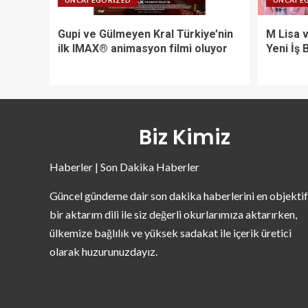
UNCATEGORIZED
UNCATE
Gupi ve Gülmeyen Kral Türkiye’nin
M Lisa 
ilk IMAX® animasyon filmi oluyor
Yeni İş B
Biz Kimiz
Haberler | Son Dakika Haberler
Güncel gündeme dair son dakika haberlerini en objektif
bir aktarım dili ile siz değerli okurlarımıza aktarırken,
ülkemize bağlılık ve yüksek sadakat ile içerik üretici
olarak huzurunuzdayız.