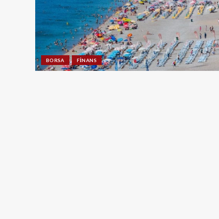
BORSA
FINANS