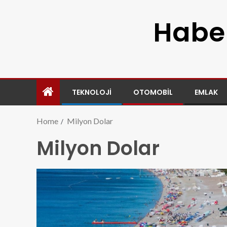
Haber
TEKNOLOJI
OTOMOBIL
EMLAK
Home
Milyon Dolar
Milyon Dolar