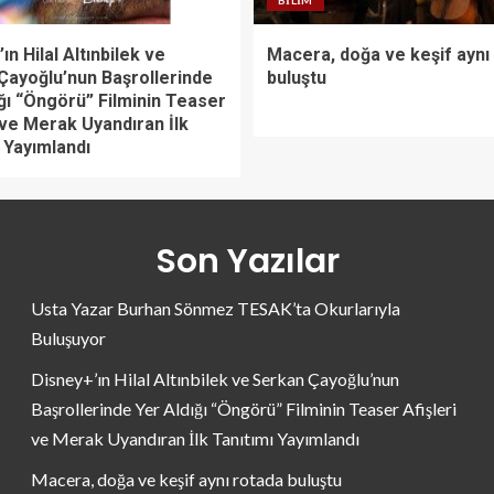
BILIM
ın Hilal Altınbilek ve
Macera, doğa ve keşif aynı
Çayoğlu’nun Başrollerinde
buluştu
ğı “Öngörü” Filminin Teaser
 ve Merak Uyandıran İlk
 Yayımlandı
Son Yazılar
Usta Yazar Burhan Sönmez TESAK’ta Okurlarıyla
Buluşuyor
Disney+’ın Hilal Altınbilek ve Serkan Çayoğlu’nun
Başrollerinde Yer Aldığı “Öngörü” Filminin Teaser Afişleri
ve Merak Uyandıran İlk Tanıtımı Yayımlandı
Macera, doğa ve keşif aynı rotada buluştu