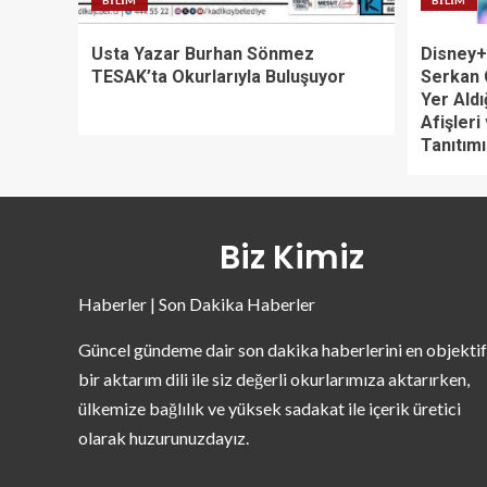
BILIM
BILIM
Usta Yazar Burhan Sönmez
Disney+’
TESAK’ta Okurlarıyla Buluşuyor
Serkan 
Yer Aldı
Afişleri
Tanıtımı
Biz Kimiz
Haberler | Son Dakika Haberler
Güncel gündeme dair son dakika haberlerini en objektif
bir aktarım dili ile siz değerli okurlarımıza aktarırken,
ülkemize bağlılık ve yüksek sadakat ile içerik üretici
olarak huzurunuzdayız.