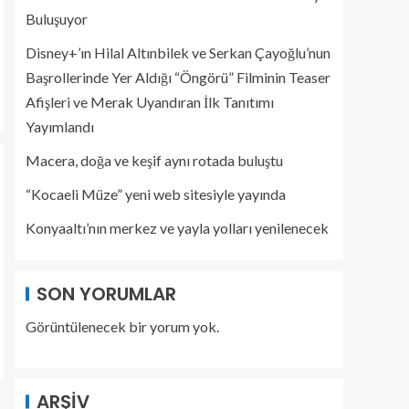
Buluşuyor
Disney+’ın Hilal Altınbilek ve Serkan Çayoğlu’nun
Başrollerinde Yer Aldığı “Öngörü” Filminin Teaser
Afişleri ve Merak Uyandıran İlk Tanıtımı
Yayımlandı
Macera, doğa ve keşif aynı rotada buluştu
“Kocaeli Müze” yeni web sitesiyle yayında
Konyaaltı’nın merkez ve yayla yolları yenilenecek
SON YORUMLAR
Görüntülenecek bir yorum yok.
ARŞIV