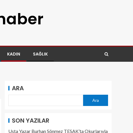
 haber
KADIN
SAĞLIK
ARA
Ara
SON YAZILAR
Usta Yazar Burhan Sönmez TESAK’ta Okurlarıyla