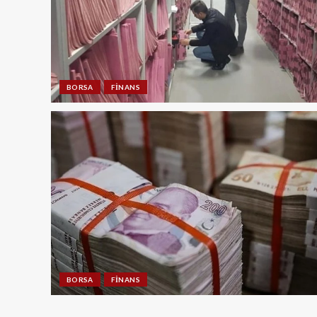
BORSA
FINANS
BORSA
FINANS