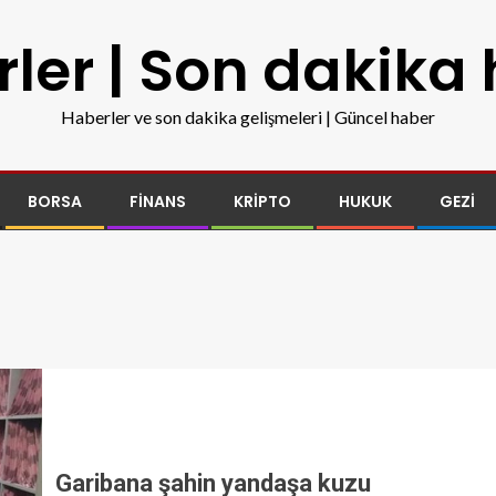
ler | Son dakika
Haberler ve son dakika gelişmeleri | Güncel haber
BORSA
FINANS
KRIPTO
HUKUK
GEZI
Garibana şahin yandaşa kuzu