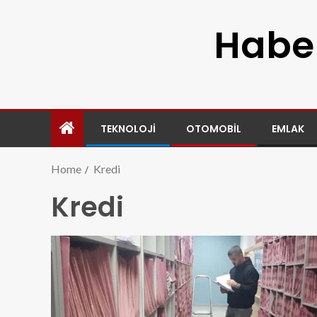
Haber
TEKNOLOJI
OTOMOBIL
EMLAK
Home
Kredi
Kredi