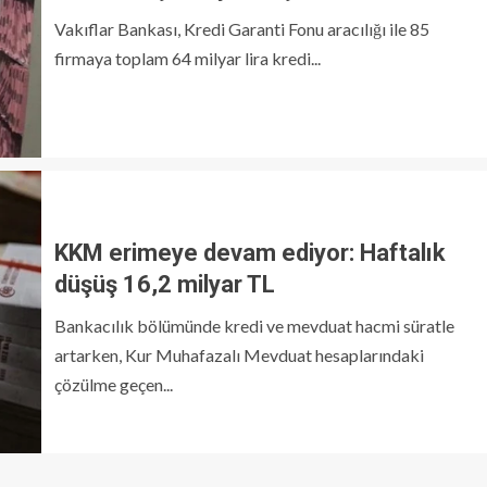
Vakıflar Bankası, Kredi Garanti Fonu aracılığı ile 85
firmaya toplam 64 milyar lira kredi...
KKM erimeye devam ediyor: Haftalık
düşüş 16,2 milyar TL
Bankacılık bölümünde kredi ve mevduat hacmi süratle
artarken, Kur Muhafazalı Mevduat hesaplarındaki
çözülme geçen...