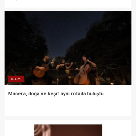
BILIM
Macera, doğa ve keşif aynı rotada buluştu