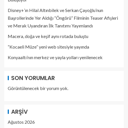
Disney+’ın Hilal Altınbilek ve Serkan Çayoğlu’nun
Başrollerinde Yer Aldığı “Öngörü” Filminin Teaser Afişleri
ve Merak Uyandıran İlk Tanıtımı Yayımlandı
Macera, doğa ve keşif aynı rotada buluştu
“Kocaeli Müze” yeni web sitesiyle yayında
Konyaaltı’nın merkez ve yayla yolları yenilenecek
SON YORUMLAR
Görüntülenecek bir yorum yok.
ARŞIV
Ağustos 2026