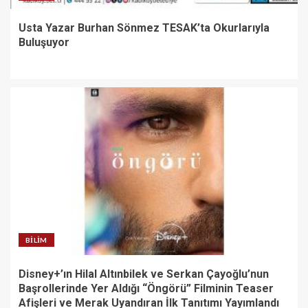
Usta Yazar Burhan Sönmez TESAK’ta Okurlarıyla
Buluşuyor
BILIM
Disney+’ın Hilal Altınbilek ve Serkan Çayoğlu’nun
Başrollerinde Yer Aldığı “Öngörü” Filminin Teaser
Afişleri ve Merak Uyandıran İlk Tanıtımı Yayımlandı