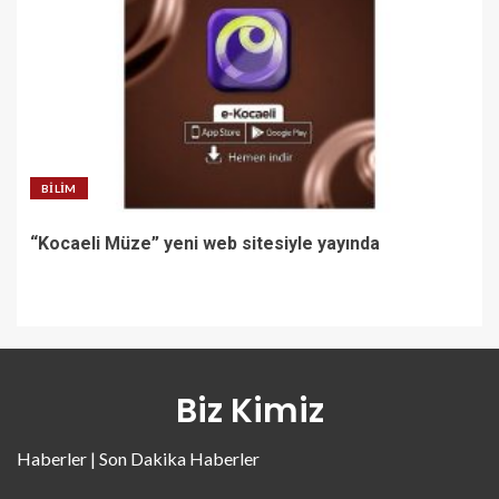
BILIM
“Kocaeli Müze” yeni web sitesiyle yayında
Biz Kimiz
Haberler | Son Dakika Haberler