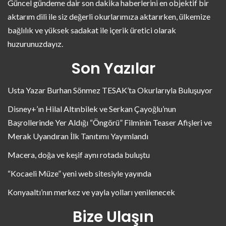
Güncel gündeme dair son dakika haberlerini en objektif bir
aktarım dili ile siz değerli okurlarımıza aktarırken, ülkemize
bağlılık ve yüksek sadakat ile içerik üretici olarak
huzurunuzdayız.
Son Yazılar
Usta Yazar Burhan Sönmez TESAK’ta Okurlarıyla Buluşuyor
Disney+’ın Hilal Altınbilek ve Serkan Çayoğlu’nun
Başrollerinde Yer Aldığı “Öngörü” Filminin Teaser Afişleri ve
Merak Uyandıran İlk Tanıtımı Yayımlandı
Macera, doğa ve keşif aynı rotada buluştu
“Kocaeli Müze” yeni web sitesiyle yayında
Konyaaltı’nın merkez ve yayla yolları yenilenecek
Bize Ulaşın