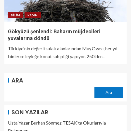
BILIM
KADIN
Gökyüzü şenlendi: Baharın müjdecileri
yuvalarına döndü
Türkiye'nin değerli sulak alanlarından Muş Ovası, her yıl
binlerce leyleğe konut sahipliği yapıyor. 250'den...
ARA
Ara
SON YAZILAR
Usta Yazar Burhan Sönmez TESAK’ta Okurlarıyla
Buluşuyor