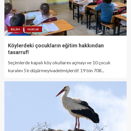
BILIM
HUKUK
Köylerdeki çocukların eğitim hakkından
tasarruf!
Seçimlerde kapalı köy okullarını açmayı ve 10 çocuk
kuralını 5’e düşürmeyivadetmişlerdi! 19 bin 708...