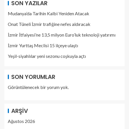
SON YAZILAR
Mudanya’da Tarihin Kalbi Yeniden Atacak
Onat Tüneli İzmir trafiğine nefes aldıracak
İzmir İtfaiyesi’ne 13,5 milyon Euro’luk teknoloji yatırımı
İzmir Yurttaş Meclisi 15 ilçeye ulaştı
Yeşil-siyahlılar yeni sezonu coşkuyla açtı
SON YORUMLAR
Görüntülenecek bir yorum yok.
ARŞIV
Ağustos 2026