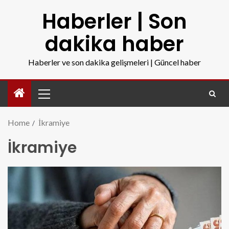
Haberler | Son
dakika haber
Haberler ve son dakika gelişmeleri | Güncel haber
Home
İkramiye
İkramiye