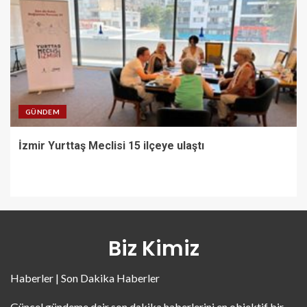
GÜNDEM
İzmir Yurttaş Meclisi 15 ilçeye ulaştı
Biz Kimiz
Haberler | Son Dakika Haberler
Güncel gündeme dair son dakika haberlerini en objektif bir