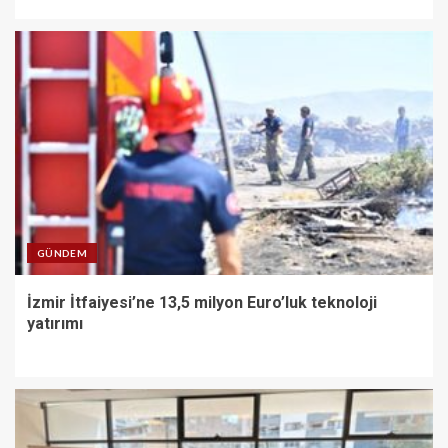
GÜNDEM
İzmir İtfaiyesi’ne 13,5 milyon Euro’luk teknoloji
yatırımı