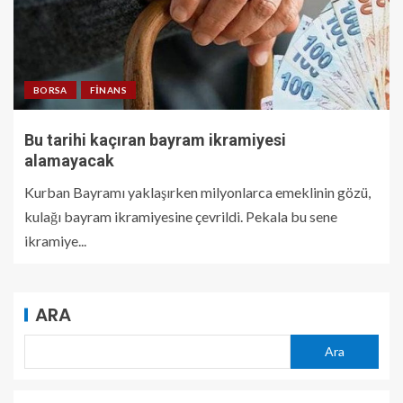
BORSA
FINANS
Bu tarihi kaçıran bayram ikramiyesi
alamayacak
Kurban Bayramı yaklaşırken milyonlarca emeklinin gözü,
kulağı bayram ikramiyesine çevrildi. Pekala bu sene
ikramiye...
ARA
Ara