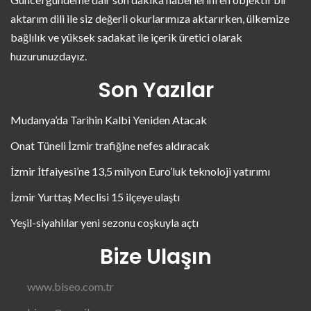
aktarım dili ile siz değerli okurlarımıza aktarırken, ülkemize
bağlılık ve yüksek sadakat ile içerik üretici olarak
huzurunuzdayız.
Son Yazılar
Mudanya’da Tarihin Kalbi Yeniden Atacak
Onat Tüneli İzmir trafiğine nefes aldıracak
İzmir İtfaiyesi’ne 13,5 milyon Euro’luk teknoloji yatırımı
İzmir Yurttaş Meclisi 15 ilçeye ulaştı
Yeşil-siyahlılar yeni sezonu coşkuyla açtı
Bize Ulaşın
www.biseo.com.tr