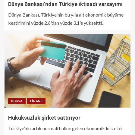
Dünya Bankası’ndan Türkiye iktisadı varsayımı
Dünya Bankası, Türkiye'nin bu yıla ait ekonomik büyüme
kestirimini yüzde 2,6'dan yüzde 3,1'e yükseltti.
BORSA
FINANS
Hukuksuzluk şirket sattırıyor
Türkiye’nin artık normali haline gelen ekonomik krize bir