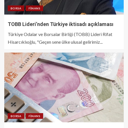
BORSA
FINANS
TOBB Lideri’nden Türkiye iktisadı açıklaması
Türkiye Odalar ve Borsalar Birliği (TOBB) Lideri Rifat
Hisarcıklıoğlu, "Geçen sene ülke ulusal gelirimiz...
BORSA
FINANS