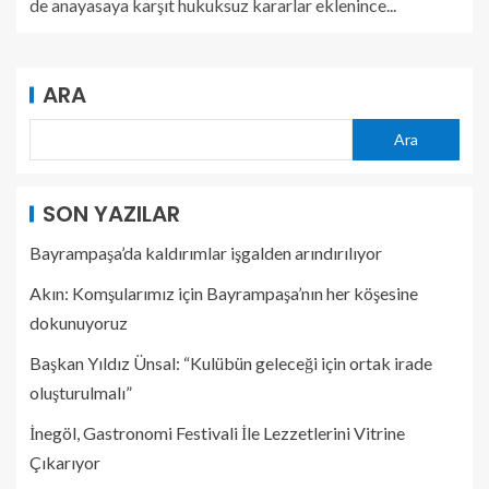
de anayasaya karşıt hukuksuz kararlar eklenince...
ARA
Ara
SON YAZILAR
Bayrampaşa’da kaldırımlar işgalden arındırılıyor
Akın: Komşularımız için Bayrampaşa’nın her köşesine
dokunuyoruz
Başkan Yıldız Ünsal: “Kulübün geleceği için ortak irade
oluşturulmalı”
İnegöl, Gastronomi Festivali İle Lezzetlerini Vitrine
Çıkarıyor