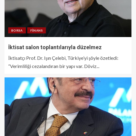
BORSA
FINANS
İktisat salon toplantılarıyla düzelmez
İktisatçı Prof. Dr. Işın Çelebi, Türkiye’yi şöyle özetledi:
“Verimliliği cezalandıran bir yapı var. Döviz...