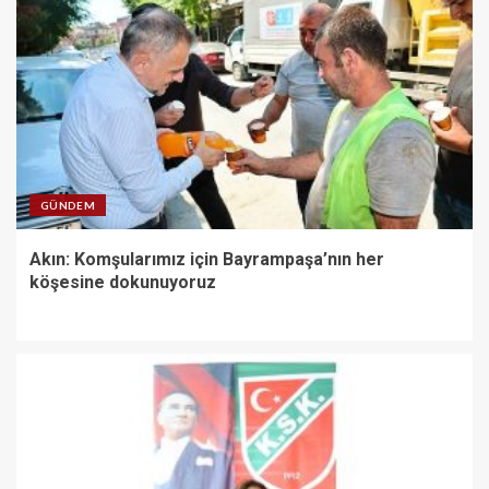
GÜNDEM
Akın: Komşularımız için Bayrampaşa’nın her
köşesine dokunuyoruz