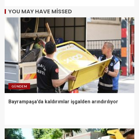
YOU MAY HAVE MISSED
GÜNDEM
Bayrampaşa’da kaldırımlar işgalden arındırılıyor