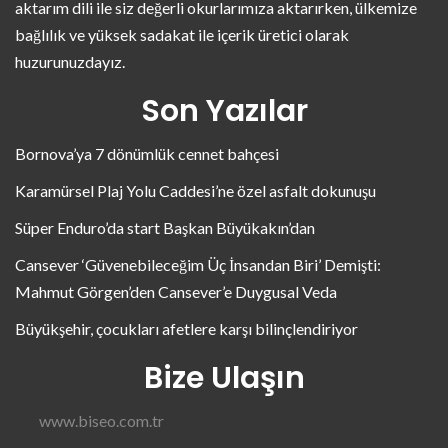
aktarım dili ile siz değerli okurlarımıza aktarırken, ülkemize
bağlılık ve yüksek sadakat ile içerik üretici olarak
huzurunuzdayız.
Son Yazılar
Bornova’ya 7 dönümlük cennet bahçesi
Karamürsel Plaj Yolu Caddesi’ne özel asfalt dokunuşu
Süper Enduro’da start Başkan Büyükakın’dan
Cansever ‘Güvenebileceğim Üç İnsandan Biri’ Demişti:
Mahmut Görgen’den Cansever’e Duygusal Veda
Büyükşehir, çocukları afetlere karşı bilinçlendiriyor
Bize Ulaşın
www.biseo.com.tr