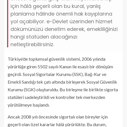
için hâlâ geçerli olan bu kural, yanlış
planlama hâlinde önemli hak kayıplarına
yol açabiliyor. e-Devlet üzerinden hizmet
dökümünüzü denetim ederek, emekliliğinizi
hangi statüden alacağınızı
netleştirebilirsiniz.
Türkiye’de toplumsal güvenlik sistemi, 2006 yılında
yürürlüğe giren 5502 sayılı Kanun ile esaslı bir dönüşüm
geçirdi. Sosyal Sigortalar Kurumu (SSK), Bağ-Kur ve
Emekli Sandığı tek çatı altında birleşerek Sosyal Güvenlik
Kurumu (SGK) oluşturuldu. Bu birleşme ile birlikte sigorta
statüleri sadeleştirildi ve kontroller tek merkezden
yürütülmeye başlandı.
Ancak 2008 yılı öncesinde sigortalı olan bireyler için
geçerli olan özel kararlar hâlâ yürürlükte. Bu durum,