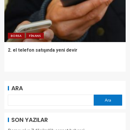
BORSA
FINANS
2. el telefon satışında yeni devir
ARA
Ara
SON YAZILAR