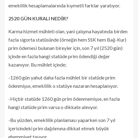
emeklilik hesaplamalarında kıymetli farklar yaratıyor.
2520 GÜN KURALI NEDİR?
Karma hizmet mühleti olan, yani çalışma hayatında birden
fazla sigorta statüsünde (örneğin hem SSK hem Bağ-Kur)
prim ödemesi bulunan bireyler için, son 7 yıl (2520 gün)
içinde en fazla hangi statüde prim ödendiği değer
kazanıyor. Bu mühlet içinde;
-1260 gün yahut daha fazla mühlet bir statüde prim
ödenmişse, emeklilik o statüye nazaran hesaplanıyor.
-Hiçbir statüde 1260 gün prim ödenmemişse, en fazla
hangi statüde prim varsa o dikkate alınıyor.
-Bu yüzden, emeklilik planlaması yaparken son 7 yıl
içerisindeki prim dağılımına dikkat etmek büyük
ehemmiyet taşıyor.