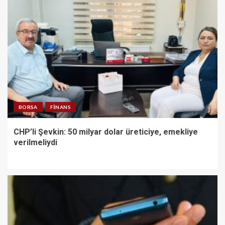
BORSA
FINANS
CHP’li Şevkin: 50 milyar dolar üreticiye, emekliye
verilmeliydi