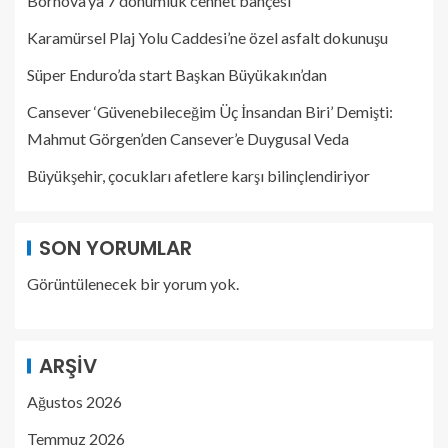
Bornova’ya 7 dönümlük cennet bahçesi
Karamürsel Plaj Yolu Caddesi’ne özel asfalt dokunuşu
Süper Enduro’da start Başkan Büyükakın’dan
Cansever ‘Güvenebileceğim Üç İnsandan Biri’ Demişti:
Mahmut Görgen’den Cansever’e Duygusal Veda
Büyükşehir, çocukları afetlere karşı bilinçlendiriyor
SON YORUMLAR
Görüntülenecek bir yorum yok.
ARŞIV
Ağustos 2026
Temmuz 2026