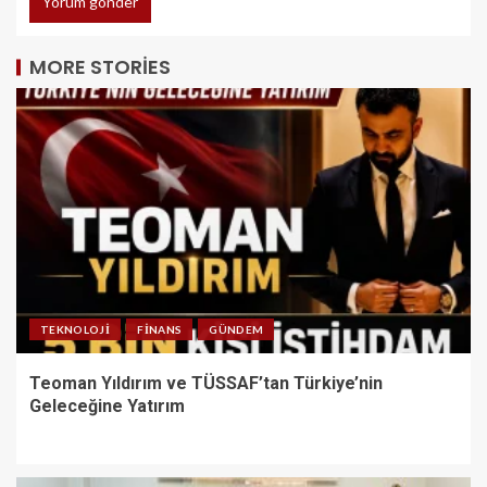
MORE STORIES
TEKNOLOJI
FINANS
GÜNDEM
Teoman Yıldırım ve TÜSSAF’tan Türkiye’nin
Geleceğine Yatırım