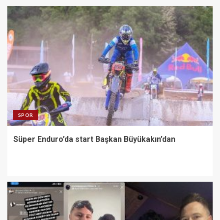
SPOR
Süper Enduro’da start Başkan Büyükakın’dan