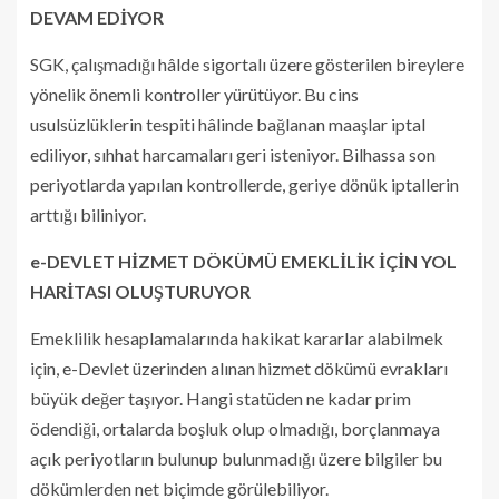
DEVAM EDİYOR
SGK, çalışmadığı hâlde sigortalı üzere gösterilen bireylere
yönelik önemli kontroller yürütüyor. Bu cins
usulsüzlüklerin tespiti hâlinde bağlanan maaşlar iptal
ediliyor, sıhhat harcamaları geri isteniyor. Bilhassa son
periyotlarda yapılan kontrollerde, geriye dönük iptallerin
arttığı biliniyor.
e-DEVLET HİZMET DÖKÜMÜ EMEKLİLİK İÇİN YOL
HARİTASI OLUŞTURUYOR
Emeklilik hesaplamalarında hakikat kararlar alabilmek
için, e-Devlet üzerinden alınan hizmet dökümü evrakları
büyük değer taşıyor. Hangi statüden ne kadar prim
ödendiği, ortalarda boşluk olup olmadığı, borçlanmaya
açık periyotların bulunup bulunmadığı üzere bilgiler bu
dökümlerden net biçimde görülebiliyor.