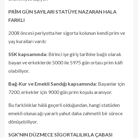
PRİM GÜN SAYILARI STATÜYE NAZARAN HALA
FARKLI
2008 öncesi periyotta her sigorta kolunun kendi prim ve
yaş kuralları vardı:
SSK kapsamında:
Birinci işe giriş tarihine bağlı olarak
bayan ve erkeklerde 5000 ile 5975 gün ortası prim kâfi
olabiliyor.
Bağ-Kur ve Emekli Sandığı kapsamında:
Bayanlar için
7200, erkekler için 9000 gün prim koşulu aranıyor.
Bu farklılıklar hâlâ geçerli olduğundan, hangi statüden
emekli olunacağı yararlı yahut daha zahmetli bir sürece
dönüşebiliyor.
SGK’NIN DÜZMECE SİGORTALILIKLA ÇABASI