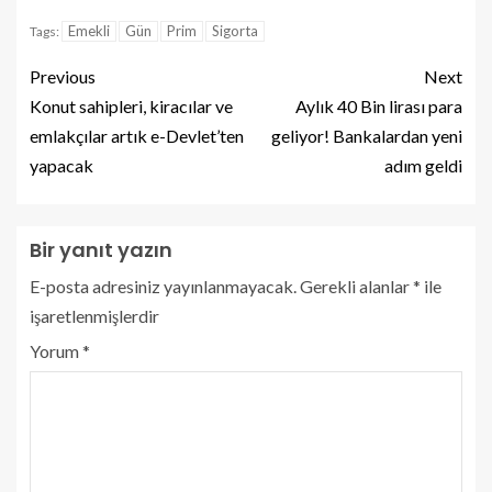
Emekli
Gün
Prim
Sigorta
Tags:
Previous
Next
Konut sahipleri, kiracılar ve
Aylık 40 Bin lirası para
emlakçılar artık e-Devlet’ten
geliyor! Bankalardan yeni
yapacak
adım geldi
Bir yanıt yazın
E-posta adresiniz yayınlanmayacak.
Gerekli alanlar
*
ile
işaretlenmişlerdir
Yorum
*