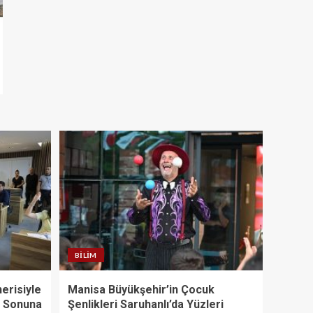
BILIM
erisiyle
Manisa Büyükşehir’in Çocuk
l Sonuna
Şenlikleri Saruhanlı’da Yüzleri