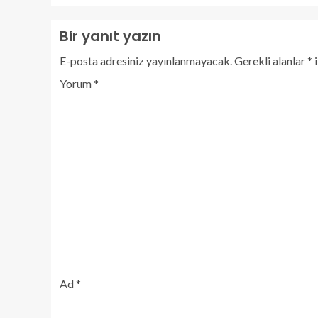
Bir yanıt yazın
E-posta adresiniz yayınlanmayacak.
Gerekli alanlar
*
i
Yorum
*
Ad
*