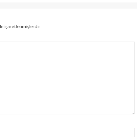
le işaretlenmişlerdir