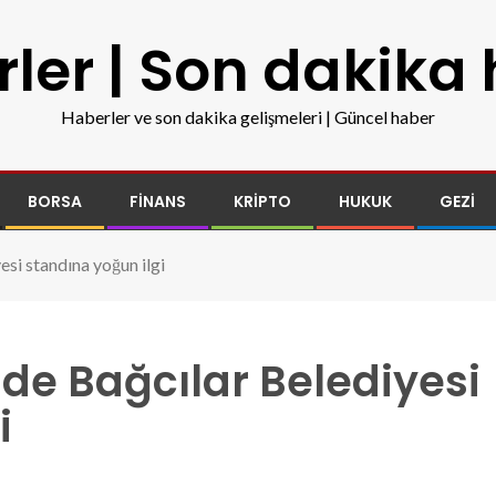
ler | Son dakika
Haberler ve son dakika gelişmeleri | Güncel haber
BORSA
FINANS
KRIPTO
HUKUK
GEZI
yesi standına yoğun ilgi
’nde Bağcılar Belediyesi
i