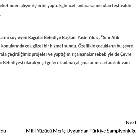
marketinden alışverişlerini yaptı. Eğlenceli anlara sahne olan festivalde
.
ını söyleyen Bağcılar Belediye Başkanı Yasin Yıldız, “Sıfır Atık
iği konularında çok güzel bir hizmet sundu. Özellikle çocukların bu çevre
ata geçirdiğimiz projeler ve yaptığımız çalışmalar sebebiyle de Çevre
ılar Belediyesi olarak yeşil gelecek adına çalışmalarımız artarak devam
Next
ldu
Milli Yüzücü Meriç Uygun’dan Türkiye Şampiyonluğu