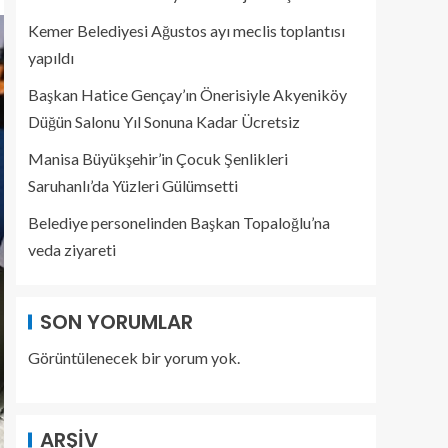
Kemer Belediyesi Ağustos ayı meclis toplantısı
yapıldı
Başkan Hatice Gençay’ın Önerisiyle Akyeniköy
Düğün Salonu Yıl Sonuna Kadar Ücretsiz
Manisa Büyükşehir’in Çocuk Şenlikleri
Saruhanlı’da Yüzleri Gülümsetti
Belediye personelinden Başkan Topaloğlu’na
veda ziyareti
SON YORUMLAR
Görüntülenecek bir yorum yok.
ARŞIV