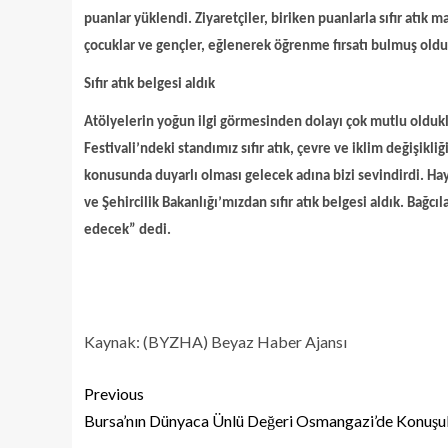
puanlar yüklendi. Ziyaretçiler, biriken puanlarla sıfır atık 
çocuklar ve gençler, eğlenerek öğrenme fırsatı bulmuş oldu
Sıfır atık belgesi aldık
Atölyelerin yoğun ilgi görmesinden dolayı çok mutlu olduklar
Festivali’ndeki standımız sıfır atık, çevre ve iklim değişikl
konusunda duyarlı olması gelecek adına bizi sevindirdi. Hay
ve Şehircilik Bakanlığı’mızdan sıfır atık belgesi aldık. Bağc
edecek” dedi.
Kaynak: (BYZHA) Beyaz Haber Ajansı
Previous
Bursa’nın Dünyaca Ünlü Değeri Osmangazi’de Konuşu