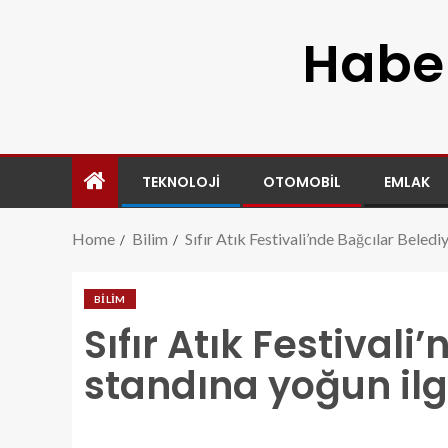
Haber
TEKNOLOJI
OTOMOBIL
EMLAK
Home
Bilim
Sıfır Atık Festivali’nde Bağcılar Beledi
BILIM
Sıfır Atık Festivali
standına yoğun ilg