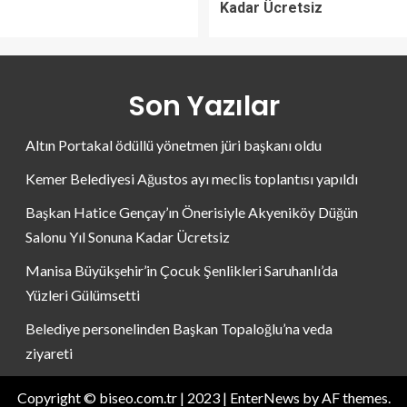
Kadar Ücretsiz
Son Yazılar
Altın Portakal ödüllü yönetmen jüri başkanı oldu
Kemer Belediyesi Ağustos ayı meclis toplantısı yapıldı
Başkan Hatice Gençay’ın Önerisiyle Akyeniköy Düğün
Salonu Yıl Sonuna Kadar Ücretsiz
Manisa Büyükşehir’in Çocuk Şenlikleri Saruhanlı’da
Yüzleri Gülümsetti
Belediye personelinden Başkan Topaloğlu’na veda
ziyareti
Copyright © biseo.com.tr | 2023
|
EnterNews
by AF themes.