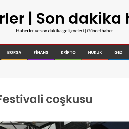
ler | Son dakika
Haberler ve son dakika gelişmeleri | Güncel haber
BORSA
FINANS
KRIPTO
HUKUK
GEZI
Festivali coşkusu