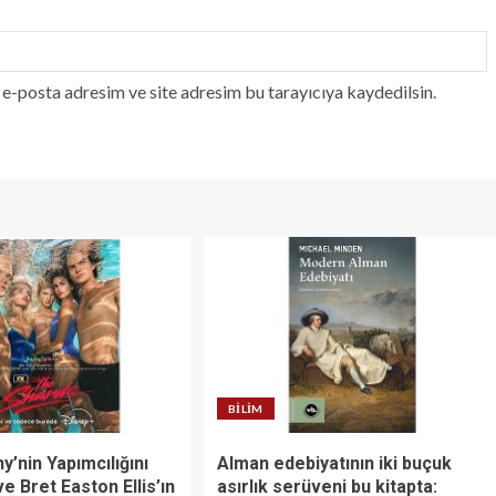
e-posta adresim ve site adresim bu tarayıcıya kaydedilsin.
BILIM
’nin Yapımcılığını
Alman edebiyatının iki buçuk
ve Bret Easton Ellis’ın
asırlık serüveni bu kitapta: