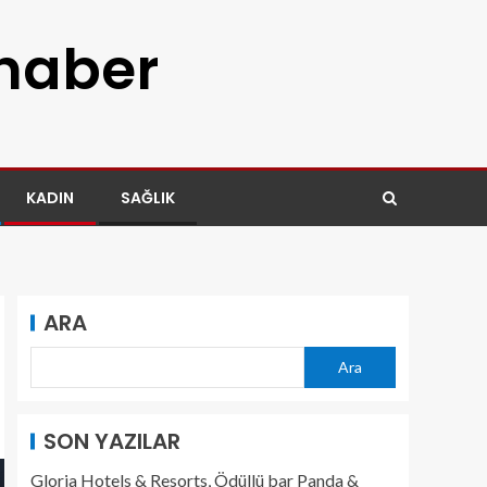
 haber
KADIN
SAĞLIK
ARA
Ara
SON YAZILAR
Gloria Hotels & Resorts, Ödüllü bar Panda &