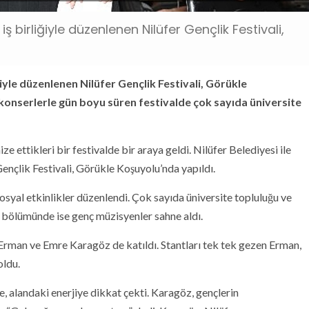
iş birliğiyle düzenlenen Nilüfer Gençlik Festivali,
ğiyle düzenlenen Nilüfer Gençlik Festivali, Görükle
e konserlerle gün boyu süren festivalde çok sayıda üniversite
ize ettikleri bir festivalde bir araya geldi. Nilüfer Belediyesi ile
Gençlik Festivali, Görükle Koşuyolu’nda yapıldı.
osyal etkinlikler düzenlendi. Çok sayıda üniversite topluluğu ve
on bölümünde ise genç müzisyenler sahne aldı.
Erman ve Emre Karagöz de katıldı. Stantları tek tek gezen Erman,
oldu.
 alandaki enerjiye dikkat çekti. Karagöz, gençlerin