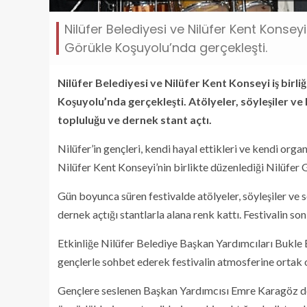
Nilüfer Belediyesi ve Nilüfer Kent Konseyi 
Görükle Koşuyolu’nda gerçekleşti.
Nilüfer Belediyesi ve Nilüfer Kent Konseyi iş birli
Koşuyolu’nda gerçekleşti. Atölyeler, söyleşiler v
topluluğu ve dernek stant açtı.
Nilüfer’in gençleri, kendi hayal ettikleri ve kendi organ
Nilüfer Kent Konseyi’nin birlikte düzenlediği Nilüfer 
Gün boyunca süren festivalde atölyeler, söyleşiler ve s
dernek açtığı stantlarla alana renk kattı. Festivalin s
Etkinliğe Nilüfer Belediye Başkan Yardımcıları Bukle 
gençlerle sohbet ederek festivalin atmosferine ortak 
Gençlere seslenen Başkan Yardımcısı Emre Karagöz de,