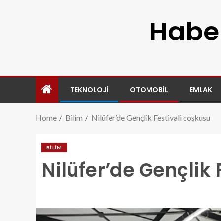
Haber
TEKNOLOJI
OTOMOBIL
EMLAK
Home
Bilim
Nilüfer’de Gençlik Festivali coşkusu
BILIM
Nilüfer’de Gençlik 