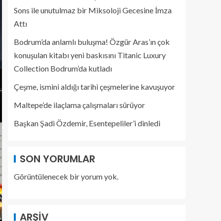
Sons ile unutulmaz bir Miksoloji Gecesine İmza
Attı
Bodrum’da anlamlı buluşma! Özgür Aras’ın çok
konuşulan kitabı yeni baskısını Titanic Luxury
Collection Bodrum’da kutladı
Çeşme, ismini aldığı tarihi çeşmelerine kavuşuyor
Maltepe’de ilaçlama çalışmaları sürüyor
Başkan Şadi Özdemir, Esentepeliler’i dinledi
SON YORUMLAR
Görüntülenecek bir yorum yok.
ARŞIV