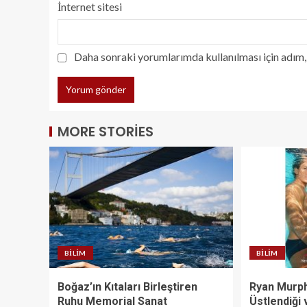
İnternet sitesi
Daha sonraki yorumlarımda kullanılması için adım, 
MORE STORIES
BILIM
BILIM
Boğaz’ın Kıtaları Birleştiren
Ryan Murphy
Ruhu Memorial Sanat
Üstlendiği 