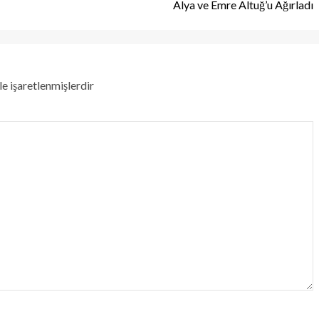
Alya ve Emre Altuğ’u Ağırladı
le işaretlenmişlerdir