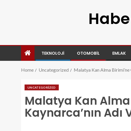
Haber
TEKNOLOJI
OTOMOBIL
EMLAK
Home
Uncategorized
Malatya Kan Alma Birimi’ne 
UNCATEGORIZED
Malatya Kan Alma 
Kaynarca’nın Adı V