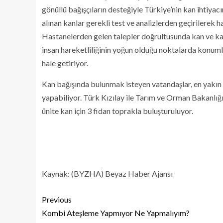
gönüllü bağışçıların desteğiyle Türkiye’nin kan ihtiya
alınan kanlar gerekli test ve analizlerden geçirilerek 
Hastanelerden gelen talepler doğrultusunda kan ve kan ür
insan hareketliliğinin yoğun olduğu noktalarda konumlan
hale getiriyor.
Kan bağışında bulunmak isteyen vatandaşlar, en yakın 
yapabiliyor. Türk Kızılay ile Tarım ve Orman Bakanlı
ünite kan için 3 fidan toprakla buluşturuluyor.
Kaynak: (BYZHA) Beyaz Haber Ajansı
Previous
Kombi Ateşleme Yapmıyor Ne Yapmalıyım?