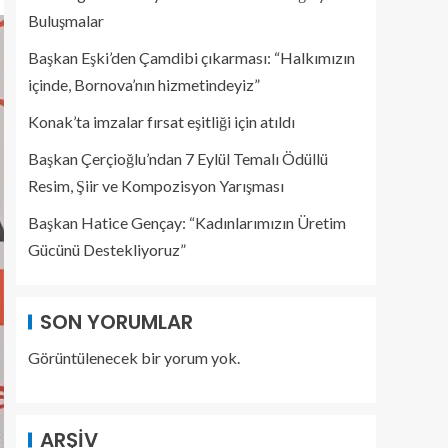
Buluşmalar
Başkan Eşki’den Çamdibi çıkarması: “Halkımızın
içinde, Bornova’nın hizmetindeyiz”
Konak’ta imzalar fırsat eşitliği için atıldı
Başkan Çerçioğlu’ndan 7 Eylül Temalı Ödüllü
Resim, Şiir ve Kompozisyon Yarışması
Başkan Hatice Gençay: “Kadınlarımızın Üretim
Gücünü Destekliyoruz”
SON YORUMLAR
Görüntülenecek bir yorum yok.
ARŞIV