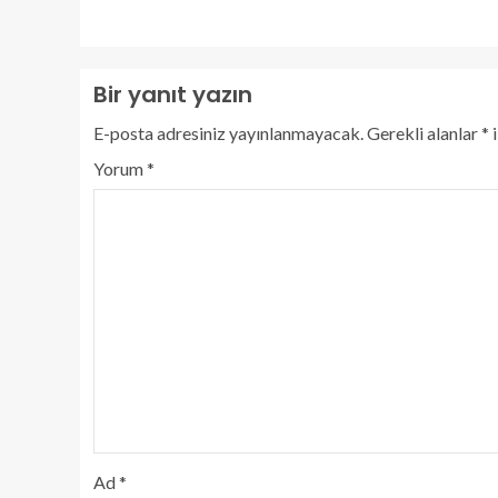
Bir yanıt yazın
E-posta adresiniz yayınlanmayacak.
Gerekli alanlar
*
i
Yorum
*
Ad
*