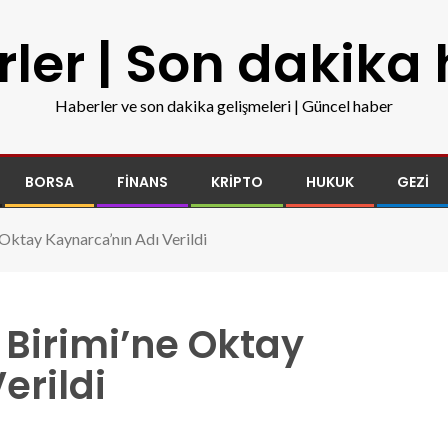
ler | Son dakika
Haberler ve son dakika gelişmeleri | Güncel haber
BORSA
FINANS
KRIPTO
HUKUK
GEZI
Oktay Kaynarca’nın Adı Verildi
Birimi’ne Oktay
erildi