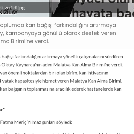
-verildi.jpg
toplumda kan bağışı farkındalığını artırmaya
ılay, kampanyaya gönüllü olarak destek veren
ma Birimi’ne verdi.
ağışı farkındalığını artırmaya yönelik çalışmalarını sürdüren
 Oktay Kaynarca’nın adını Malatya Kan Alma Birimi’ne verdi.
yan önemli noktalardan biri olan birim, kan ihtiyacının
, 4 yatak kapasitesiyle hizmet veren Malatya Kan Alma Birimi,
e kan bağışının toplanmasına aracılık ederek hastanelerde kan
or”
 Fatma Meriç Yılmaz şunları söyledi: