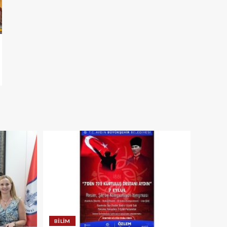
BILIM