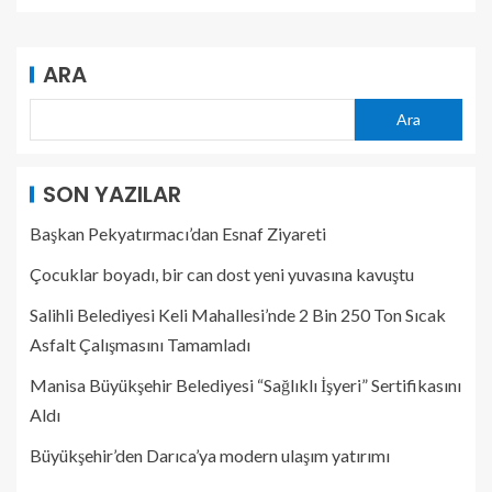
ARA
Ara
SON YAZILAR
Başkan Pekyatırmacı’dan Esnaf Ziyareti
Çocuklar boyadı, bir can dost yeni yuvasına kavuştu
Salihli Belediyesi Keli Mahallesi’nde 2 Bin 250 Ton Sıcak
Asfalt Çalışmasını Tamamladı
Manisa Büyükşehir Belediyesi “Sağlıklı İşyeri” Sertifikasını
Aldı
Büyükşehir’den Darıca’ya modern ulaşım yatırımı