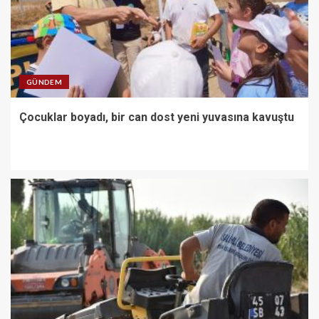
GÜNDEM
Çocuklar boyadı, bir can dost yeni yuvasına kavuştu