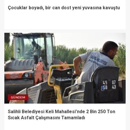
Çocuklar boyadı, bir can dost yeni yuvasına kavuştu
GÜNDEM
Salihli Belediyesi Keli Mahallesi’nde 2 Bin 250 Ton
Sıcak Asfalt Çalışmasını Tamamladı