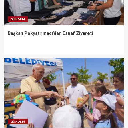
GÜNDEM
Başkan Pekyatırmacı’dan Esnaf Ziyareti
GÜNDEM