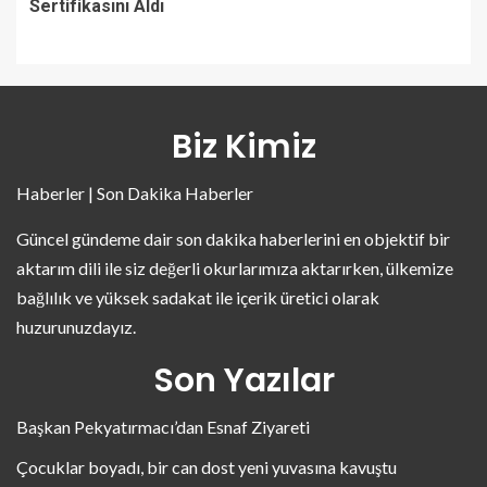
Sertifikasını Aldı
Biz Kimiz
Haberler | Son Dakika Haberler
Güncel gündeme dair son dakika haberlerini en objektif bir
aktarım dili ile siz değerli okurlarımıza aktarırken, ülkemize
bağlılık ve yüksek sadakat ile içerik üretici olarak
huzurunuzdayız.
Son Yazılar
Başkan Pekyatırmacı’dan Esnaf Ziyareti
Çocuklar boyadı, bir can dost yeni yuvasına kavuştu