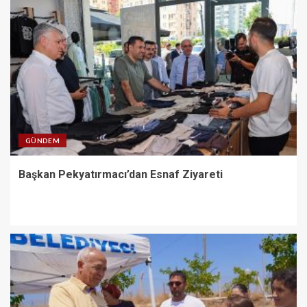
GÜNDEM
Başkan Pekyatırmacı’dan Esnaf Ziyareti