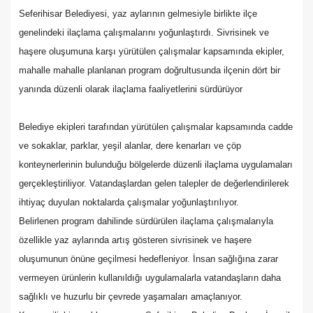
Seferihisar Belediyesi, yaz aylarının gelmesiyle birlikte ilçe
genelindeki ilaçlama çalışmalarını yoğunlaştırdı. Sivrisinek ve
haşere oluşumuna karşı yürütülen çalışmalar kapsamında ekipler,
mahalle mahalle planlanan program doğrultusunda ilçenin dört bir
yanında düzenli olarak ilaçlama faaliyetlerini sürdürüyor
Belediye ekipleri tarafından yürütülen çalışmalar kapsamında cadde
ve sokaklar, parklar, yeşil alanlar, dere kenarları ve çöp
konteynerlerinin bulunduğu bölgelerde düzenli ilaçlama uygulamaları
gerçekleştiriliyor. Vatandaşlardan gelen talepler de değerlendirilerek
ihtiyaç duyulan noktalarda çalışmalar yoğunlaştırılıyor.
Belirlenen program dahilinde sürdürülen ilaçlama çalışmalarıyla
özellikle yaz aylarında artış gösteren sivrisinek ve haşere
oluşumunun önüne geçilmesi hedefleniyor. İnsan sağlığına zarar
vermeyen ürünlerin kullanıldığı uygulamalarla vatandaşların daha
sağlıklı ve huzurlu bir çevrede yaşamaları amaçlanıyor.