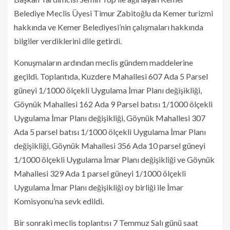
Belediye Meclis Üyesi Timur Zabitoğlu da Kemer turizmi
hakkında ve Kemer Belediyesi’nin çalışmaları hakkında
bilgiler verdiklerini dile getirdi.
Konuşmaların ardından meclis gündem maddelerine
geçildi. Toplantıda, Kuzdere Mahallesi 607 Ada 5 Parsel
güneyi 1/1000 ölçekli Uygulama İmar Planı değişikliği,
Göynük Mahallesi 162 Ada 9 Parsel batısı 1/1000 ölçekli
Uygulama İmar Planı değişikliği, Göynük Mahallesi 307
Ada 5 parsel batısı 1/1000 ölçekli Uygulama İmar Planı
değişikliği, Göynük Mahallesi 356 Ada 10 parsel güneyi
1/1000 ölçekli Uygulama İmar Planı değişikliği ve Göynük
Mahallesi 329 Ada 1 parsel güneyi 1/1000 ölçekli
Uygulama İmar Planı değişikliği oy birliği ile İmar
Komisyonu’na sevk edildi.
Bir sonraki meclis toplantısı 7 Temmuz Salı günü saat