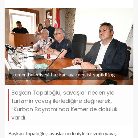
kemer-belediyesi-haziran-ayi-meclisi-yapildi.jpg
Başkan Topaloğlu, savaşlar nedeniyle
turizmin yavaş ilerlediğine değinerek,
“Kurban Bayramı’nda Kemer’de doluluk
vardı.
Başkan Topaloğlu, savaşlar nedeniyle turizmin yavaş