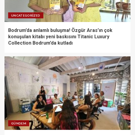
UNCATEGORIZED
Bodrum’da anlamlı buluşma! Özgür Aras’ın çok
konuşulan kitabı yeni baskısını Titanic Luxury
Collection Bodrum’da kutladı
GÜNDEM