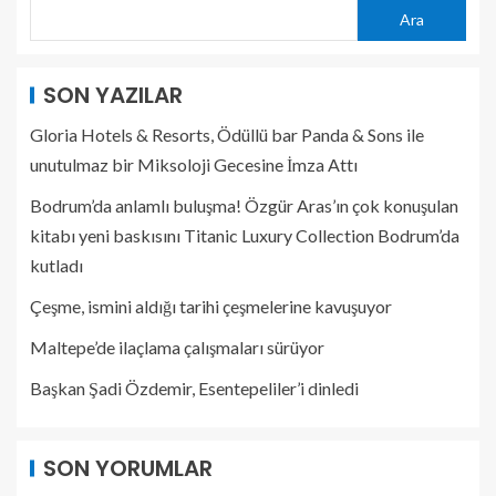
Ara
SON YAZILAR
Gloria Hotels & Resorts, Ödüllü bar Panda & Sons ile
unutulmaz bir Miksoloji Gecesine İmza Attı
Bodrum’da anlamlı buluşma! Özgür Aras’ın çok konuşulan
kitabı yeni baskısını Titanic Luxury Collection Bodrum’da
kutladı
Çeşme, ismini aldığı tarihi çeşmelerine kavuşuyor
Maltepe’de ilaçlama çalışmaları sürüyor
Başkan Şadi Özdemir, Esentepeliler’i dinledi
SON YORUMLAR