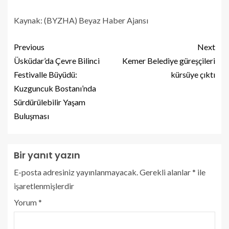
Kaynak: (BYZHA) Beyaz Haber Ajansı
Previous
Next
Üsküdar’da Çevre Bilinci
Kemer Belediye güreşçileri
Festivalle Büyüdü:
kürsüye çıktı
Kuzguncuk Bostanı’nda
Sürdürülebilir Yaşam
Buluşması
Bir yanıt yazın
E-posta adresiniz yayınlanmayacak.
Gerekli alanlar
*
ile
işaretlenmişlerdir
Yorum
*