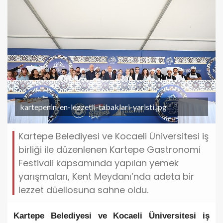
kartepenin-en-lezzetli-tabaklari-yaristi.jpg
Kartepe Belediyesi ve Kocaeli Üniversitesi iş
birliği ile düzenlenen Kartepe Gastronomi
Festivali kapsamında yapılan yemek
yarışmaları, Kent Meydanı’nda adeta bir
lezzet düellosuna sahne oldu.
Kartepe Belediyesi ve Kocaeli Üniversitesi iş