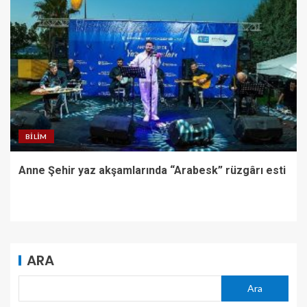
BILIM
Anne Şehir yaz akşamlarında “Arabesk” rüzgârı esti
ARA
Ara