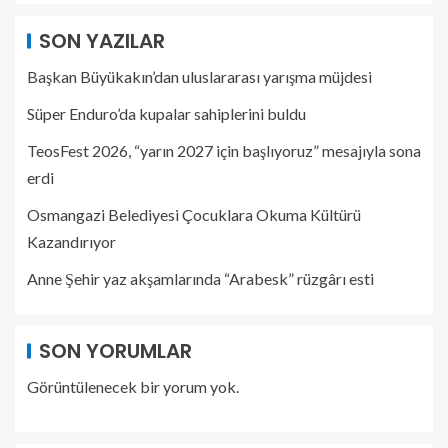
SON YAZILAR
Başkan Büyükakın’dan uluslararası yarışma müjdesi
Süper Enduro’da kupalar sahiplerini buldu
TeosFest 2026, “yarın 2027 için başlıyoruz” mesajıyla sona
erdi
Osmangazi Belediyesi Çocuklara Okuma Kültürü
Kazandırıyor
Anne Şehir yaz akşamlarında “Arabesk” rüzgârı esti
SON YORUMLAR
Görüntülenecek bir yorum yok.