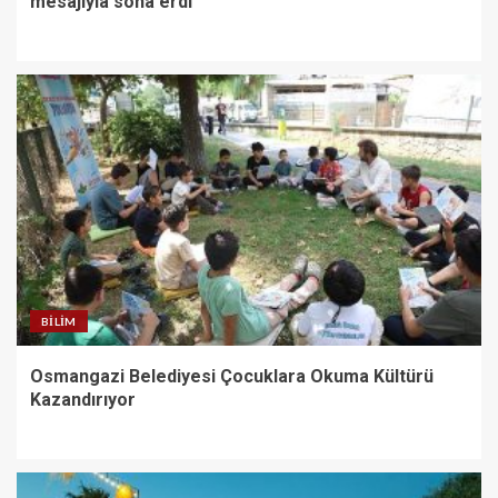
mesajıyla sona erdi
BILIM
Osmangazi Belediyesi Çocuklara Okuma Kültürü
Kazandırıyor