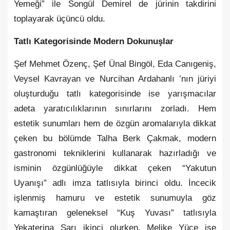
Yemeği” ile Songül Demirel de jürinin takdirini
toplayarak üçüncü oldu.
Tatlı Kategorisinde Modern Dokunuşlar
Şef Mehmet Özenç, Şef Ünal Bingöl, Eda Canıgeniş,
Veysel Kavrayan ve Nurcihan Ardahanlı ’nın jüriyi
oluşturduğu tatlı kategorisinde ise yarışmacılar
adeta yaratıcılıklarının sınırlarını zorladı. Hem
estetik sunumları hem de özgün aromalarıyla dikkat
çeken bu bölümde Talha Berk Çakmak, modern
gastronomi tekniklerini kullanarak hazırladığı ve
isminin özgünlüğüyle dikkat çeken “Yakutun
Uyanışı” adlı imza tatlısıyla birinci oldu. İncecik
işlenmiş hamuru ve estetik sunumuyla göz
kamaştıran geleneksel “Kuş Yuvası” tatlısıyla
Yekaterina Sarı ikinci olurken, Melike Yüce ise