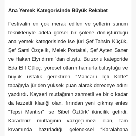
Ana Yemek Kategorisinde Büyük Rekabet
Festivalin en çok merak edilen ve şeflerin sunum
teknikleriyle adeta görsel bir şölene dönüştürdüğü
ana yemek kategorisinde ise jüri Şef Tahsin Küçük,
Şef Sami Özçelik, Melek Portakal, Şef Ayten Saner
ve Hakan Elyıldırım ’dan oluştu. Bu zorlu kategoride
Eda Elif Güleç, yöresel otların hamurla buluştuğu ve
büyük ustalık gerektiren “Mancarlı İçli Köfte”
tabağıyla jüriden yüksek puan alarak dereceye adını
yazdırdı. Kayseri mutfağının zahmetli ve bir o kadar
da lezzetli klasiği olan, fırından yeni çıkmış enfes
“Tepsi Mantısı” ise Sibel Öztürk’ ikincilik getirdi.
Karadeniz mutfağının vazgeçilmezi olan, tam
kıvamında hazırladığı geleneksel “Karalahana