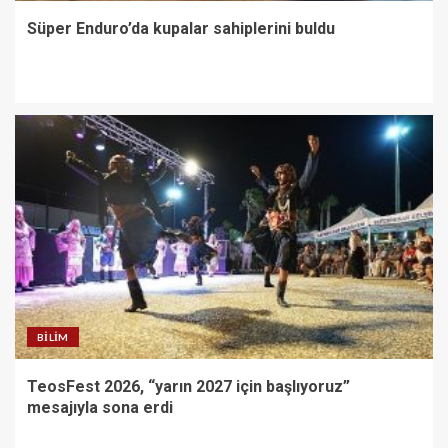
Süper Enduro’da kupalar sahiplerini buldu
BILIM
TeosFest 2026, “yarın 2027 için başlıyoruz”
mesajıyla sona erdi