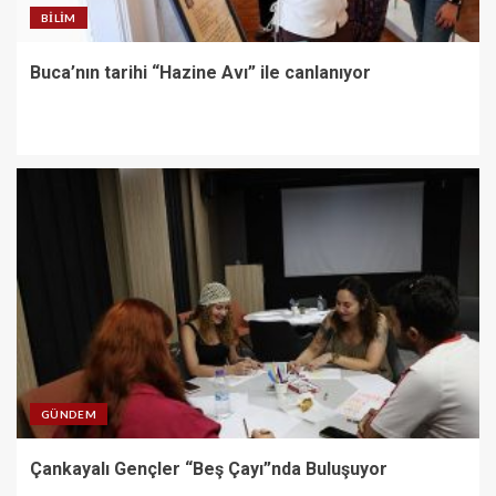
BILIM
Buca’nın tarihi “Hazine Avı” ile canlanıyor
GÜNDEM
Çankayalı Gençler “Beş Çayı”nda Buluşuyor