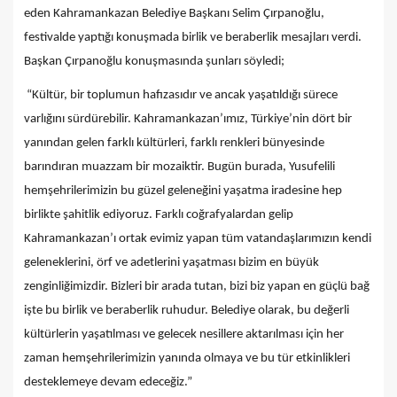
eden Kahramankazan Belediye Başkanı Selim Çırpanoğlu,
festivalde yaptığı konuşmada birlik ve beraberlik mesajları verdi.
Başkan Çırpanoğlu konuşmasında şunları söyledi;
“Kültür, bir toplumun hafızasıdır ve ancak yaşatıldığı sürece
varlığını sürdürebilir. Kahramankazan’ımız, Türkiye’nin dört bir
yanından gelen farklı kültürleri, farklı renkleri bünyesinde
barındıran muazzam bir mozaiktir. Bugün burada, Yusufelili
hemşehrilerimizin bu güzel geleneğini yaşatma iradesine hep
birlikte şahitlik ediyoruz. Farklı coğrafyalardan gelip
Kahramankazan’ı ortak evimiz yapan tüm vatandaşlarımızın kendi
geleneklerini, örf ve adetlerini yaşatması bizim en büyük
zenginliğimizdir. Bizleri bir arada tutan, bizi biz yapan en güçlü bağ
işte bu birlik ve beraberlik ruhudur. Belediye olarak, bu değerli
kültürlerin yaşatılması ve gelecek nesillere aktarılması için her
zaman hemşehrilerimizin yanında olmaya ve bu tür etkinlikleri
desteklemeye devam edeceğiz.”