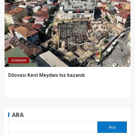
GÜNDEM
Dilovası Kent Meydanı hız kazandı
ARA
Ara