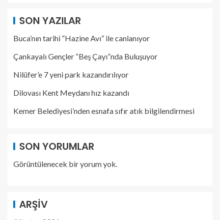
SON YAZILAR
Buca’nın tarihi “Hazine Avı” ile canlanıyor
Çankayalı Gençler “Beş Çayı”nda Buluşuyor
Nilüfer’e 7 yeni park kazandırılıyor
Dilovası Kent Meydanı hız kazandı
Kemer Belediyesi’nden esnafa sıfır atık bilgilendirmesi
SON YORUMLAR
Görüntülenecek bir yorum yok.
ARŞIV