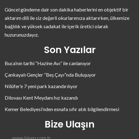
Güncel gündeme dair son dakika haberlerini en objektif bir
aktarım dili ile siz değerli okurlarımıza aktarırken, ülkemize
bağlılık ve yüksek sadakat ile içerik üretici olarak
huzurunuzdayız.
Son Yazılar
Buca’nın tarihi “Hazine Avı” ile canlanıyor
Çankayalı Gençler “Beş Çayı”nda Buluşuyor
Nilüfer’e 7 yeni park kazandırılıyor
Dilovası Kent Meydanı hız kazandı
Kemer Belediyesi’nden esnafa sıfır atık bilgilendirmesi
Bize Ulaşın
www.biseo.com.tr