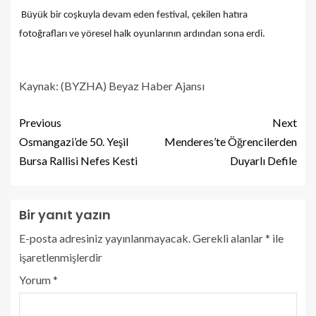
Büyük bir coşkuyla devam eden festival, çekilen hatıra
fotoğrafları ve yöresel halk oyunlarının ardından sona erdi.
Kaynak: (BYZHA) Beyaz Haber Ajansı
Previous
Next
Osmangazi’de 50. Yeşil
Menderes’te Öğrencilerden
Bursa Rallisi Nefes Kesti
Duyarlı Defile
Bir yanıt yazın
E-posta adresiniz yayınlanmayacak.
Gerekli alanlar
*
ile
işaretlenmişlerdir
Yorum
*