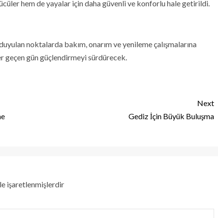
ler hem de yayalar için daha güvenli ve konforlu hale getirildi.
 duyulan noktalarda bakım, onarım ve yenileme çalışmalarına
er geçen gün güçlendirmeyi sürdürecek.
Next
ne
Gediz İçin Büyük Buluşma
le işaretlenmişlerdir