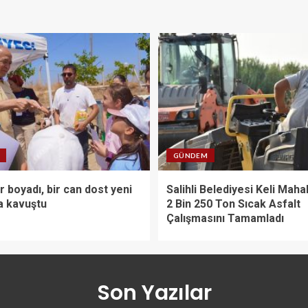
GÜNDEM
 boyadı, bir can dost yeni
Salihli Belediyesi Keli Maha
a kavuştu
2 Bin 250 Ton Sıcak Asfalt
Çalışmasını Tamamladı
Son Yazılar