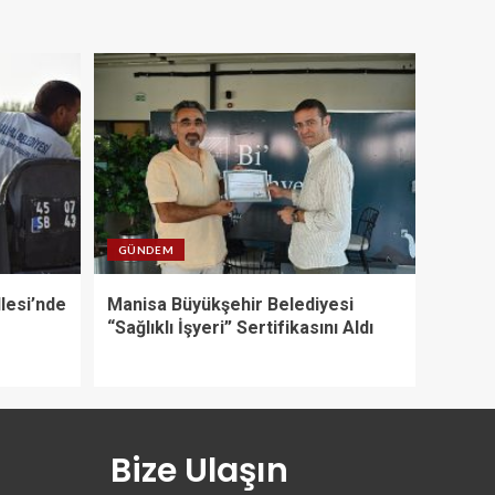
GÜNDEM
llesi’nde
Manisa Büyükşehir Belediyesi
“Sağlıklı İşyeri” Sertifikasını Aldı
Bize Ulaşın