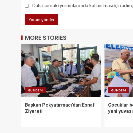
Daha sonraki yorumlarımda kullanılması için adım, 
MORE STORIES
GÜNDEM
GÜNDEM
Başkan Pekyatırmacı’dan Esnaf
Çocuklar bo
Ziyareti
yeni yuvas