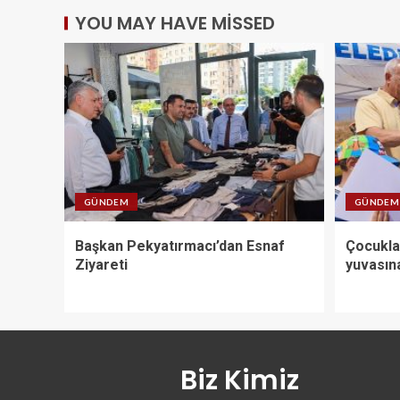
YOU MAY HAVE MISSED
GÜNDEM
GÜNDEM
Başkan Pekyatırmacı’dan Esnaf
Çocuklar
Ziyareti
yuvasın
Biz Kimiz