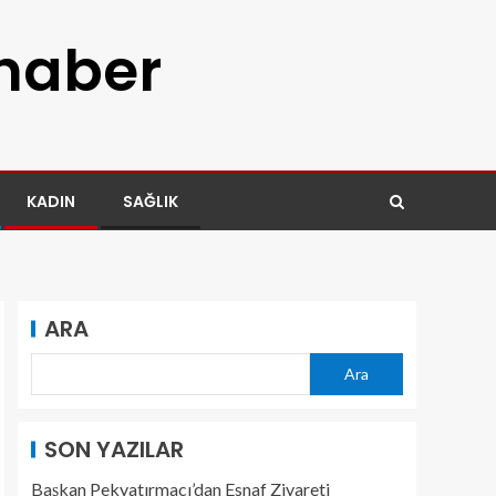
 haber
KADIN
SAĞLIK
ARA
Ara
SON YAZILAR
Başkan Pekyatırmacı’dan Esnaf Ziyareti