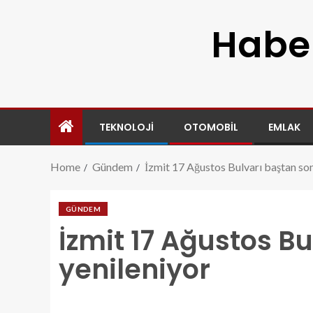
Haber
TEKNOLOJI
OTOMOBIL
EMLAK
Home
Gündem
İzmit 17 Ağustos Bulvarı baştan son
GÜNDEM
İzmit 17 Ağustos B
yenileniyor