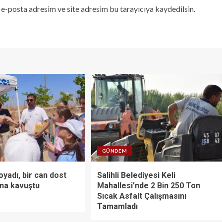
e-posta adresim ve site adresim bu tarayıcıya kaydedilsin.
GÜNDEM
yadı, bir can dost
Salihli Belediyesi Keli
ına kavuştu
Mahallesi’nde 2 Bin 250 Ton
Sıcak Asfalt Çalışmasını
Tamamladı