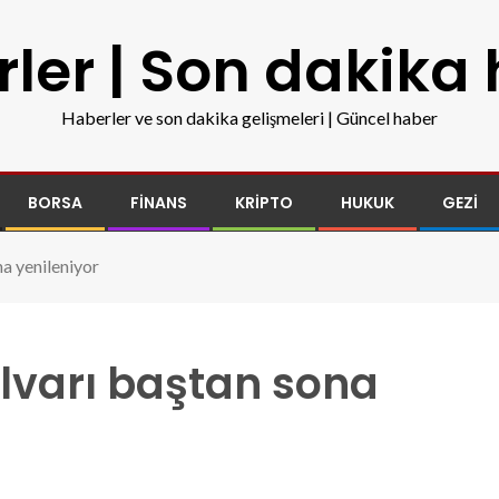
ler | Son dakika
Haberler ve son dakika gelişmeleri | Güncel haber
BORSA
FINANS
KRIPTO
HUKUK
GEZI
a yenileniyor
ulvarı baştan sona