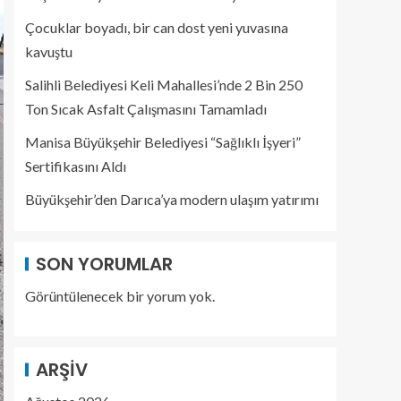
Çocuklar boyadı, bir can dost yeni yuvasına
kavuştu
Salihli Belediyesi Keli Mahallesi’nde 2 Bin 250
Ton Sıcak Asfalt Çalışmasını Tamamladı
Manisa Büyükşehir Belediyesi “Sağlıklı İşyeri”
Sertifikasını Aldı
Büyükşehir’den Darıca’ya modern ulaşım yatırımı
SON YORUMLAR
Görüntülenecek bir yorum yok.
ARŞIV