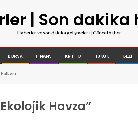
ler | Son dakika
Haberler ve son dakika gelişmeleri | Güncel haber
BORSA
FINANS
KRIPTO
HUKUK
GEZI
 kalkanı
 “Ekolojik Havza”