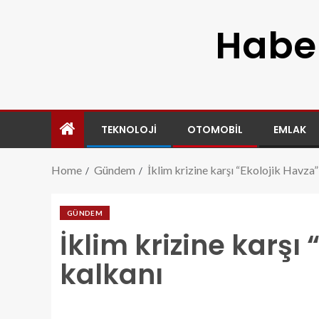
Haber
TEKNOLOJI
OTOMOBIL
EMLAK
Home
Gündem
İklim krizine karşı “Ekolojik Havza”
GÜNDEM
İklim krizine karşı
kalkanı