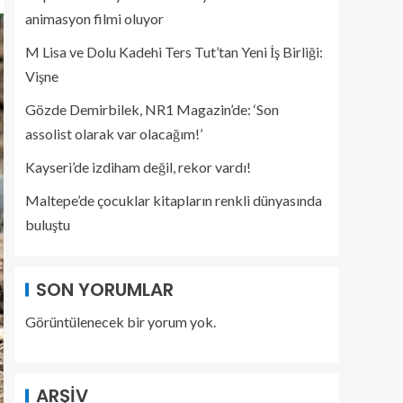
animasyon filmi oluyor
M Lisa ve Dolu Kadehi Ters Tut’tan Yeni İş Birliği:
Vişne
Gözde Demirbilek, NR1 Magazin’de: ‘Son
assolist olarak var olacağım!’
Kayseri’de izdiham değil, rekor vardı!
Maltepe’de çocuklar kitapların renkli dünyasında
buluştu
SON YORUMLAR
Görüntülenecek bir yorum yok.
ARŞIV