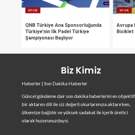
SPOR
SPOR
QNB Türkiye Ana Sponsorluğunda
Avrupa 
Türkiye’nin İlk Padel Türkiye
Bisiklet
Şampiyonası Başlıyor
Biz Kimiz
Haberler | Son Dakika Haberler
Güncel gündeme dair son dakika haberlerini en objektif
bir aktarım dili ile siz değerli okurlarımıza aktarırken,
ülkemize bağlılık ve yüksek sadakat ile içerik üretici
olarak huzurunuzdayız.