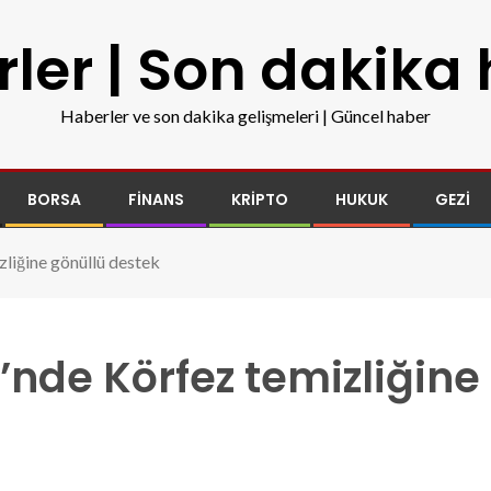
ler | Son dakika
Haberler ve son dakika gelişmeleri | Güncel haber
BORSA
FINANS
KRIPTO
HUKUK
GEZI
liğine gönüllü destek
nde Körfez temizliğine