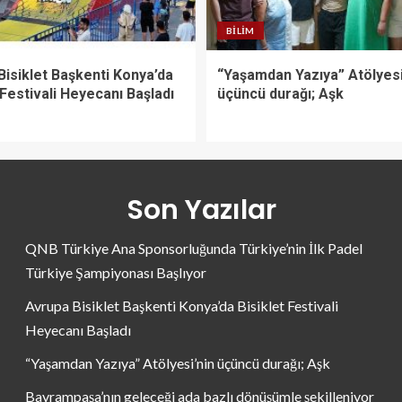
BILIM
Bisiklet Başkenti Konya’da
“Yaşamdan Yazıya” Atölyesi
 Festivali Heyecanı Başladı
üçüncü durağı; Aşk
Son Yazılar
QNB Türkiye Ana Sponsorluğunda Türkiye’nin İlk Padel
Türkiye Şampiyonası Başlıyor
Avrupa Bisiklet Başkenti Konya’da Bisiklet Festivali
Heyecanı Başladı
“Yaşamdan Yazıya” Atölyesi’nin üçüncü durağı; Aşk
Bayrampaşa’nın geleceği ada bazlı dönüşümle şekilleniyor