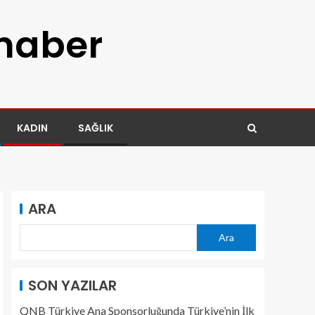
 haber
KADIN
SAĞLIK
ARA
Ara
SON YAZILAR
QNB Türkiye Ana Sponsorluğunda Türkiye’nin İlk