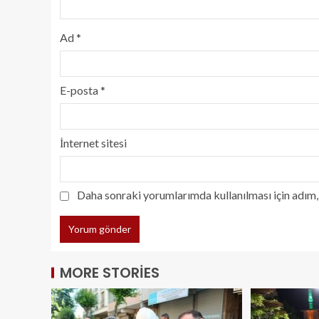
Ad
*
E-posta
*
İnternet sitesi
Daha sonraki yorumlarımda kullanılması için adım, 
MORE STORIES