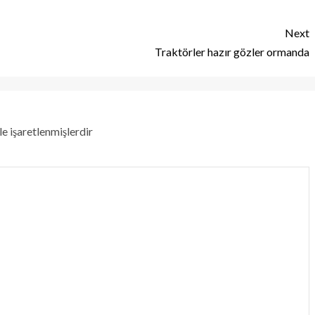
Next
Traktörler hazır gözler ormanda
le işaretlenmişlerdir