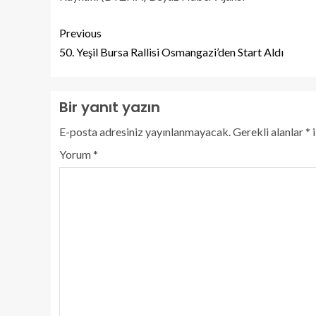
Previous
50. Yeşil Bursa Rallisi Osmangazi’den Start Aldı
Bir yanıt yazın
E-posta adresiniz yayınlanmayacak.
Gerekli alanlar
*
i
Yorum
*