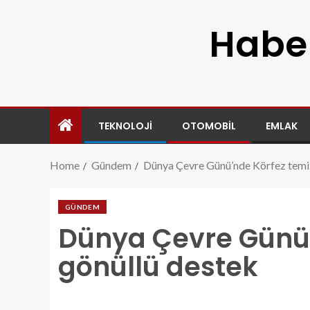
Haber
TEKNOLOJI
OTOMOBIL
EMLAK
Home
Gündem
Dünya Çevre Günü’nde Körfez temiz
GÜNDEM
Dünya Çevre Günü’
gönüllü destek