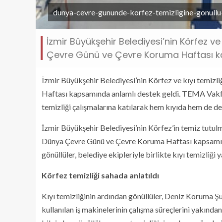
dunya-cevre-gununde-korfez-temizligine-gonullu
İzmir Büyükşehir Belediyesi’nin Körfez ve
Çevre Günü ve Çevre Koruma Haftası ka
İzmir Büyükşehir Belediyesi’nin Körfez ve kıyı temiz
Haftası kapsamında anlamlı destek geldi. TEMA Vakfı 
temizliği çalışmalarına katılarak hem kıyıda hem de de
İzmir Büyükşehir Belediyesi’nin Körfez’in temiz tutulm
Dünya Çevre Günü ve Çevre Koruma Haftası kapsamınd
gönüllüler, belediye ekipleriyle birlikte kıyı temizliği 
Körfez temizliği sahada anlatıldı
Kıyı temizliğinin ardından gönüllüler, Deniz Koruma Ş
kullanılan iş makinelerinin çalışma süreçlerini yakında