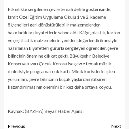
Etkinlikte sergilenen çevre temalı defile gösterisinde,
İzmit Özel Eğitim Uygulama Okulu 1 ve 2. kademe
öğrencileri geri dönüştürülebilir malzemelerden
hazırladıkları kıyafetlerle sahne aldı. Kâğıt, plastik, karton
ve çeşitli atık malzemelerin yeniden değerlendirilmesiyle
hazırlanan kıyafetleri gururla sergileyen öğrenciler, çevre
bilincinin önemine dikkat çekti. Büyükşehir Belediye
Konservatuvarı Çocuk Korosu ise çevre temalı müzik
dinletisiyle programa renk kattı. Minik koristlerin içten
yorumları, çevre bilincinin küçük yaşlardan itibaren
kazandırılmasının önemini bir kez daha ortaya koydu.
Kaynak: (BYZHA) Beyaz Haber Ajansı
Previous
Next