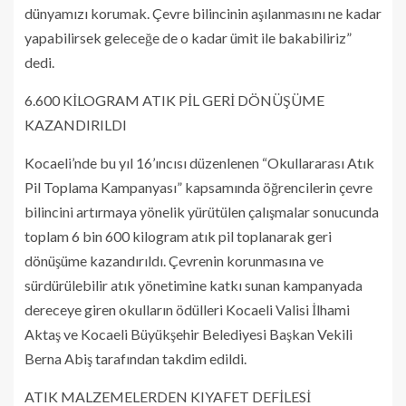
dünyamızı korumak. Çevre bilincinin aşılanmasını ne kadar
yapabilirsek geleceğe de o kadar ümit ile bakabiliriz”
dedi.
6.600 KİLOGRAM ATIK PİL GERİ DÖNÜŞÜME
KAZANDIRILDI
Kocaeli’nde bu yıl 16’ıncısı düzenlenen “Okullararası Atık
Pil Toplama Kampanyası” kapsamında öğrencilerin çevre
bilincini artırmaya yönelik yürütülen çalışmalar sonucunda
toplam 6 bin 600 kilogram atık pil toplanarak geri
dönüşüme kazandırıldı. Çevrenin korunmasına ve
sürdürülebilir atık yönetimine katkı sunan kampanyada
dereceye giren okulların ödülleri Kocaeli Valisi İlhami
Aktaş ve Kocaeli Büyükşehir Belediyesi Başkan Vekili
Berna Abiş tarafından takdim edildi.
ATIK MALZEMELERDEN KIYAFET DEFİLESİ