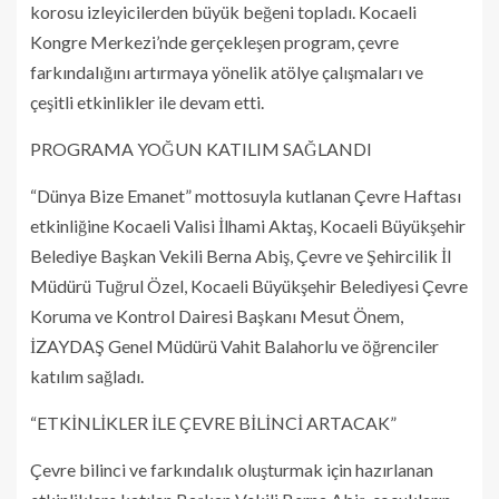
korosu izleyicilerden büyük beğeni topladı. Kocaeli
Kongre Merkezi’nde gerçekleşen program, çevre
farkındalığını artırmaya yönelik atölye çalışmaları ve
çeşitli etkinlikler ile devam etti.
PROGRAMA YOĞUN KATILIM SAĞLANDI
“Dünya Bize Emanet” mottosuyla kutlanan Çevre Haftası
etkinliğine Kocaeli Valisi İlhami Aktaş, Kocaeli Büyükşehir
Belediye Başkan Vekili Berna Abiş, Çevre ve Şehircilik İl
Müdürü Tuğrul Özel, Kocaeli Büyükşehir Belediyesi Çevre
Koruma ve Kontrol Dairesi Başkanı Mesut Önem,
İZAYDAŞ Genel Müdürü Vahit Balahorlu ve öğrenciler
katılım sağladı.
“ETKİNLİKLER İLE ÇEVRE BİLİNCİ ARTACAK”
Çevre bilinci ve farkındalık oluşturmak için hazırlanan