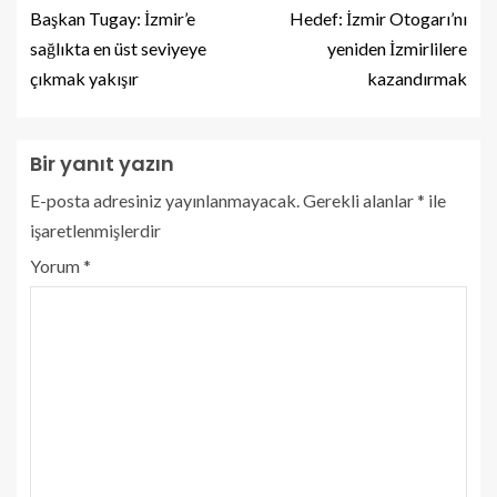
Başkan Tugay: İzmir’e
Hedef: İzmir Otogarı’nı
sağlıkta en üst seviyeye
yeniden İzmirlilere
çıkmak yakışır
kazandırmak
Bir yanıt yazın
E-posta adresiniz yayınlanmayacak.
Gerekli alanlar
*
ile
işaretlenmişlerdir
Yorum
*