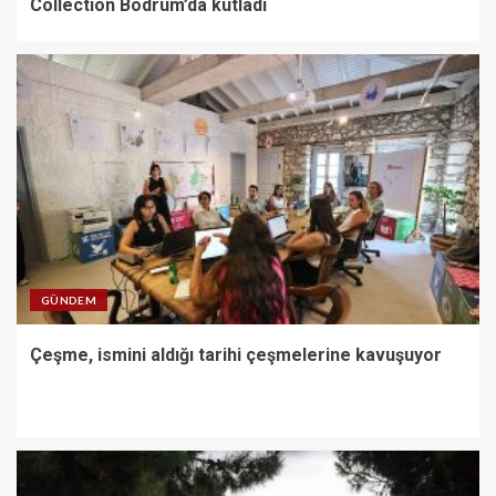
Collection Bodrum’da kutladı
GÜNDEM
Çeşme, ismini aldığı tarihi çeşmelerine kavuşuyor