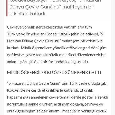
Dünya Çevre Günü’nü” muhteşem bir
etkinlikle kutladı.
Çevreye yönelik gerçekleştirdiği yatırımlarla tüm
Türkiye’ye örnek olan Kocaeli Büyükşehir Belediyesi, “5
Haziran Dünya Çevre Günü’nü” muhteşem bir etkinlikle
kutladı. Minik öğrencilere yönelik atölyeler, geri dönüşüm
defilesi ve çevre temalı müzik dinletileri düzenlenerek bu
anlamlı gün için özel bir farkındalık oluşturuldu.
MİNİK ÖĞRENCİLER BU ÖZEL GÜNE RENK KATTI
“5 Haziran Dünya Çevre Günü” tüm Türkiye’de olduğu gibi
Kocaeli’de de çeşitli etkinliklerle kutlandı. Etkinlik
kapsamında sahnelenen çevre temalı defile gösterisi renkli
görüntülere sahne olurken, ardından doğaya, çevreye ve
ortak geleceğimize dair anlamlı mesajların verildiği çocuk