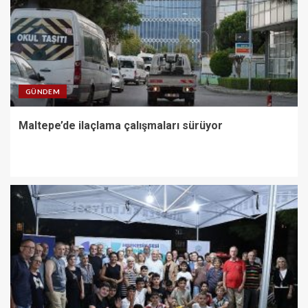
GÜNDEM
Maltepe’de ilaçlama çalışmaları sürüyor