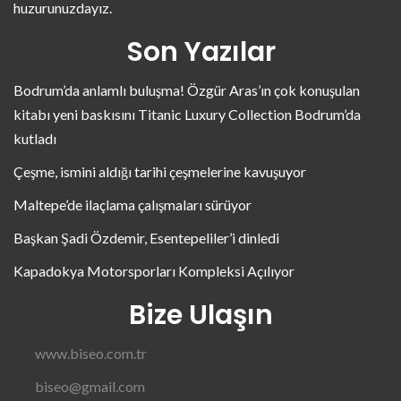
huzurunuzdayız.
Son Yazılar
Bodrum’da anlamlı buluşma! Özgür Aras’ın çok konuşulan
kitabı yeni baskısını Titanic Luxury Collection Bodrum’da
kutladı
Çeşme, ismini aldığı tarihi çeşmelerine kavuşuyor
Maltepe’de ilaçlama çalışmaları sürüyor
Başkan Şadi Özdemir, Esentepeliler’i dinledi
Kapadokya Motorsporları Kompleksi Açılıyor
Bize Ulaşın
www.biseo.com.tr
biseo@gmail.com