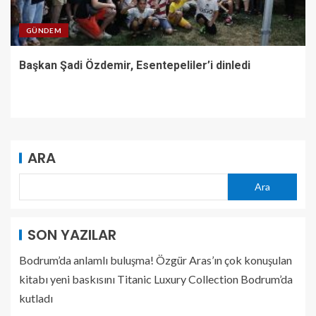
GÜNDEM
Başkan Şadi Özdemir, Esentepeliler’i dinledi
ARA
Ara
SON YAZILAR
Bodrum’da anlamlı buluşma! Özgür Aras’ın çok konuşulan
kitabı yeni baskısını Titanic Luxury Collection Bodrum’da
kutladı