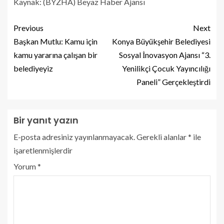
Kaynak: (BYZHA) Beyaz Haber Ajansı
Previous
Next
Başkan Mutlu: Kamu için
Konya Büyükşehir Belediyesi
kamu yararına çalışan bir
Sosyal İnovasyon Ajansı “3.
belediyeyiz
Yenilikçi Çocuk Yayıncılığı
Paneli” Gerçekleştirdi
Bir yanıt yazın
E-posta adresiniz yayınlanmayacak.
Gerekli alanlar
*
ile
işaretlenmişlerdir
Yorum
*