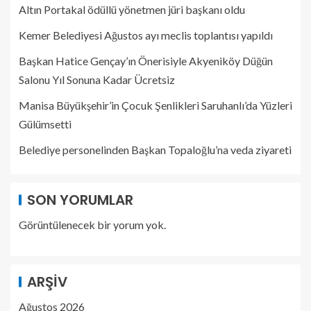
Altın Portakal ödüllü yönetmen jüri başkanı oldu
Kemer Belediyesi Ağustos ayı meclis toplantısı yapıldı
Başkan Hatice Gençay’ın Önerisiyle Akyeniköy Düğün
Salonu Yıl Sonuna Kadar Ücretsiz
Manisa Büyükşehir’in Çocuk Şenlikleri Saruhanlı’da Yüzleri
Gülümsetti
Belediye personelinden Başkan Topaloğlu’na veda ziyareti
SON YORUMLAR
Görüntülenecek bir yorum yok.
ARŞIV
Ağustos 2026