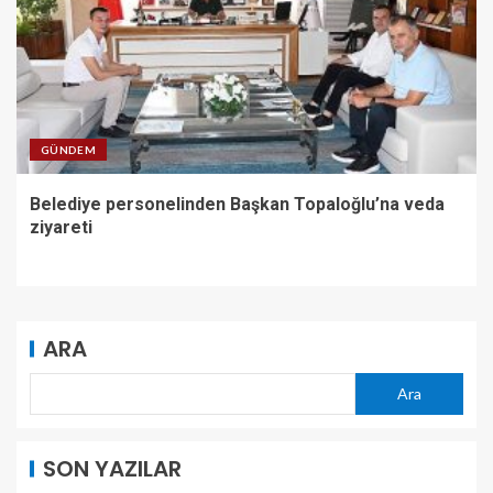
GÜNDEM
Belediye personelinden Başkan Topaloğlu’na veda
ziyareti
ARA
Ara
SON YAZILAR