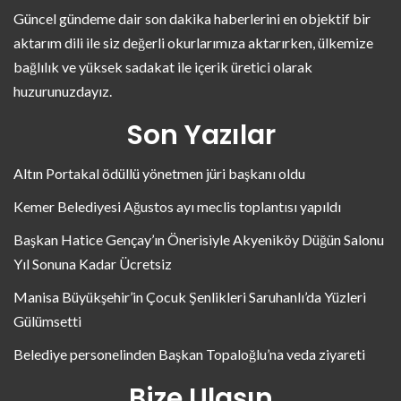
Güncel gündeme dair son dakika haberlerini en objektif bir
aktarım dili ile siz değerli okurlarımıza aktarırken, ülkemize
bağlılık ve yüksek sadakat ile içerik üretici olarak
huzurunuzdayız.
Son Yazılar
Altın Portakal ödüllü yönetmen jüri başkanı oldu
Kemer Belediyesi Ağustos ayı meclis toplantısı yapıldı
Başkan Hatice Gençay’ın Önerisiyle Akyeniköy Düğün Salonu
Yıl Sonuna Kadar Ücretsiz
Manisa Büyükşehir’in Çocuk Şenlikleri Saruhanlı’da Yüzleri
Gülümsetti
Belediye personelinden Başkan Topaloğlu’na veda ziyareti
Bize Ulaşın