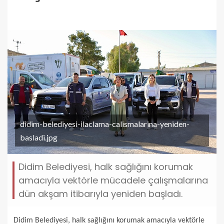
didim-belediyesi-ilaclama-calismalarina-yeniden-
basladi.jpg
Didim Belediyesi, halk sağlığını korumak
amacıyla vektörle mücadele çalışmalarına
dün akşam itibarıyla yeniden başladı.
Didim Belediyesi, halk sağlığını korumak amacıyla vektörle