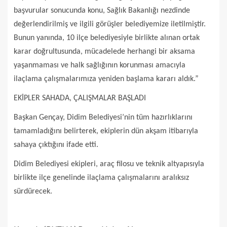
başvurular sonucunda konu, Sağlık Bakanlığı nezdinde
değerlendirilmiş ve ilgili görüşler belediyemize iletilmiştir.
Bunun yanında, 10 ilçe belediyesiyle birlikte alınan ortak
karar doğrultusunda, mücadelede herhangi bir aksama
yaşanmaması ve halk sağlığının korunması amacıyla
ilaçlama çalışmalarımıza yeniden başlama kararı aldık.”
EKİPLER SAHADA, ÇALIŞMALAR BAŞLADI
Başkan Gençay, Didim Belediyesi’nin tüm hazırlıklarını
tamamladığını belirterek, ekiplerin dün akşam itibarıyla
sahaya çıktığını ifade etti.
Didim Belediyesi ekipleri, araç filosu ve teknik altyapısıyla
birlikte ilçe genelinde ilaçlama çalışmalarını aralıksız
sürdürecek.