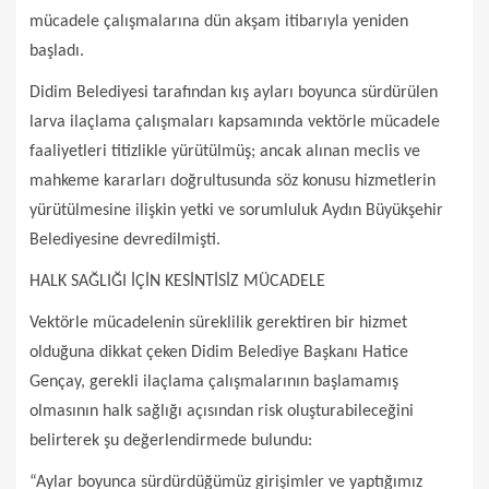
mücadele çalışmalarına dün akşam itibarıyla yeniden
başladı.
Didim Belediyesi tarafından kış ayları boyunca sürdürülen
larva ilaçlama çalışmaları kapsamında vektörle mücadele
faaliyetleri titizlikle yürütülmüş; ancak alınan meclis ve
mahkeme kararları doğrultusunda söz konusu hizmetlerin
yürütülmesine ilişkin yetki ve sorumluluk Aydın Büyükşehir
Belediyesine devredilmişti.
HALK SAĞLIĞI İÇİN KESİNTİSİZ MÜCADELE
Vektörle mücadelenin süreklilik gerektiren bir hizmet
olduğuna dikkat çeken Didim Belediye Başkanı Hatice
Gençay, gerekli ilaçlama çalışmalarının başlamamış
olmasının halk sağlığı açısından risk oluşturabileceğini
belirterek şu değerlendirmede bulundu:
“Aylar boyunca sürdürdüğümüz girişimler ve yaptığımız