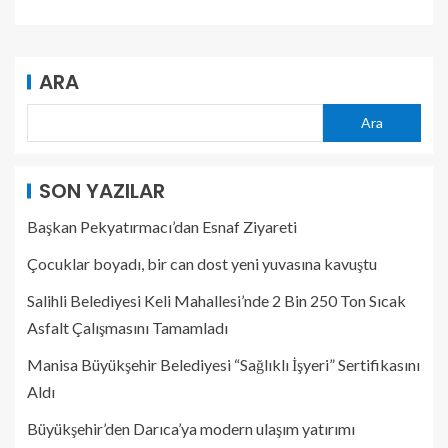
ARA
Ara
SON YAZILAR
Başkan Pekyatırmacı’dan Esnaf Ziyareti
Çocuklar boyadı, bir can dost yeni yuvasına kavuştu
Salihli Belediyesi Keli Mahallesi’nde 2 Bin 250 Ton Sıcak
Asfalt Çalışmasını Tamamladı
Manisa Büyükşehir Belediyesi “Sağlıklı İşyeri” Sertifikasını
Aldı
Büyükşehir’den Darıca’ya modern ulaşım yatırımı