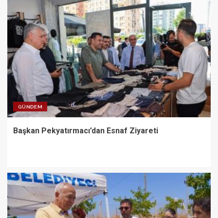
GÜNDEM
Başkan Pekyatırmacı’dan Esnaf Ziyareti