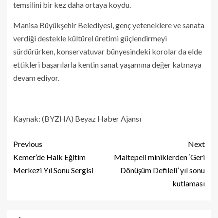
temsilini bir kez daha ortaya koydu.
Manisa Büyükşehir Belediyesi, genç yeteneklere ve sanata
verdiği destekle kültürel üretimi güçlendirmeyi
sürdürürken, konservatuvar bünyesindeki korolar da elde
ettikleri başarılarla kentin sanat yaşamına değer katmaya
devam ediyor.
Kaynak: (BYZHA) Beyaz Haber Ajansı
Previous
Next
Kemer’de Halk Eğitim
Maltepeli miniklerden ‘Geri
Merkezi Yıl Sonu Sergisi
Dönüşüm Defileli’ yıl sonu
kutlaması