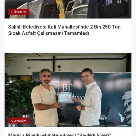
GÜNDEM
Salihli Belediyesi Keli Mahallesi’nde 2 Bin 250 Ton
Sıcak Asfalt Çalışmasını Tamamladı
GÜNDEM
Manisa Büyükşehir Belediyesi “Sağlıklı İşyeri”