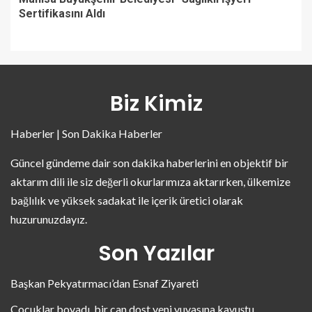
Sertifikasını Aldı
Biz Kimiz
Haberler | Son Dakika Haberler
Güncel gündeme dair son dakika haberlerini en objektif bir
aktarım dili ile siz değerli okurlarımıza aktarırken, ülkemize
bağlılık ve yüksek sadakat ile içerik üretici olarak
huzurunuzdayız.
Son Yazılar
Başkan Pekyatırmacı’dan Esnaf Ziyareti
Çocuklar boyadı, bir can dost yeni yuvasına kavuştu