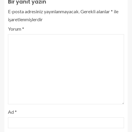
Bir yanıt yazın
E-posta adresiniz yayınlanmayacak.
Gerekli alanlar
*
ile
işaretlenmişlerdir
Yorum
*
Ad
*