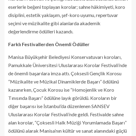
eserlerle beğeni toplayan korolar; sahne hâkimiyeti, koro
disiplini, estetik yaklaşım, şef-koro uyumu, repertuvar
seçimi ve müzikalite gibi alanlarda akademik
değerlendirme ödülleri kazandı.
Farklı Festivallerden Önemli Ödüller
Manisa Büyükşehir Belediyesi Konservatuvarı koroları,
Pamukkale Üniversitesi Uluslararası Korolar Festivali’nde
de önemli başarılara imza attı. Çoksesli Gençlik Korosu
“Müzikalite ve Müzikal Dinamiklerde Başarı” ödülünü
kazanırken, Çocuk Korosu ise “Homojenlik ve Koro
Tınısında Başarı” ödülüne layık görüldü. Koroların bir
diğer başarısı ise İstanbul’da düzenlenen SANSEV
Uluslararası Korolar Festivali’nde geldi. Festivalde sahne
alan korolar, “Çoksesli Halk Müziği Yorumlamada Başarı”
ödülünü alarak Manisa’nın kültür ve sanat alanındaki güçlü