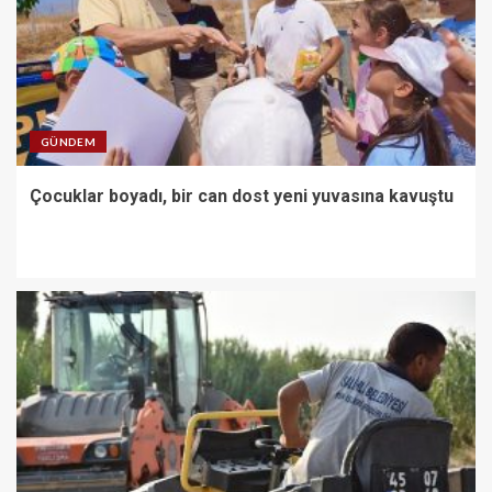
GÜNDEM
Çocuklar boyadı, bir can dost yeni yuvasına kavuştu