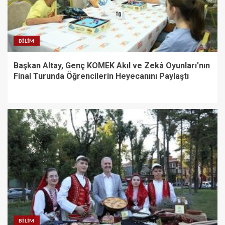
BILIM
Başkan Altay, Genç KOMEK Akıl ve Zekâ Oyunları’nın
Final Turunda Öğrencilerin Heyecanını Paylaştı
BILIM