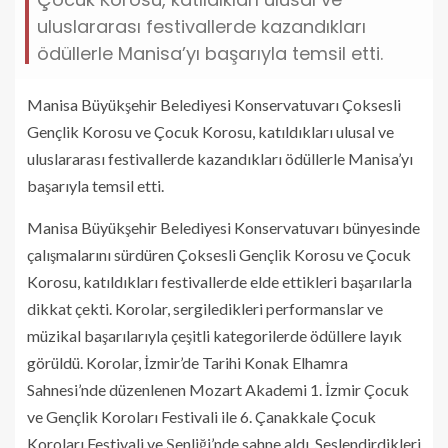
uluslararası festivallerde kazandıkları
ödüllerle Manisa’yı başarıyla temsil etti.
Manisa Büyükşehir Belediyesi Konservatuvarı Çoksesli
Gençlik Korosu ve Çocuk Korosu, katıldıkları ulusal ve
uluslararası festivallerde kazandıkları ödüllerle Manisa’yı
başarıyla temsil etti.
Manisa Büyükşehir Belediyesi Konservatuvarı bünyesinde
çalışmalarını sürdüren Çoksesli Gençlik Korosu ve Çocuk
Korosu, katıldıkları festivallerde elde ettikleri başarılarla
dikkat çekti. Korolar, sergiledikleri performanslar ve
müzikal başarılarıyla çeşitli kategorilerde ödüllere layık
görüldü. Korolar, İzmir’de Tarihi Konak Elhamra
Sahnesi’nde düzenlenen Mozart Akademi 1. İzmir Çocuk
ve Gençlik Koroları Festivali ile 6. Çanakkale Çocuk
Koroları Festivali ve Şenliği’nde sahne aldı. Seslendirdikleri