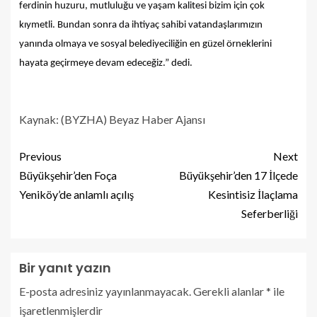
ferdinin huzuru, mutluluğu ve yaşam kalitesi bizim için çok
kıymetli. Bundan sonra da ihtiyaç sahibi vatandaşlarımızın
yanında olmaya ve sosyal belediyeciliğin en güzel örneklerini
hayata geçirmeye devam edeceğiz.” dedi.
Kaynak: (BYZHA) Beyaz Haber Ajansı
Previous
Next
Büyükşehir’den Foça
Büyükşehir’den 17 İlçede
Yeniköy’de anlamlı açılış
Kesintisiz İlaçlama
Seferberliği
Bir yanıt yazın
E-posta adresiniz yayınlanmayacak.
Gerekli alanlar
*
ile
işaretlenmişlerdir