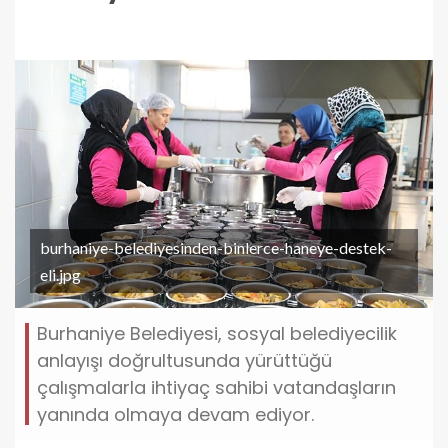
burhaniye-belediyesinden-binlerce-haneye-destek-
eli.jpg
Burhaniye Belediyesi, sosyal belediyecilik
anlayışı doğrultusunda yürüttüğü
çalışmalarla ihtiyaç sahibi vatandaşların
yanında olmaya devam ediyor.