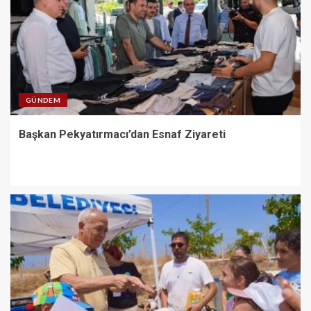
GÜNDEM
Başkan Pekyatırmacı’dan Esnaf Ziyareti