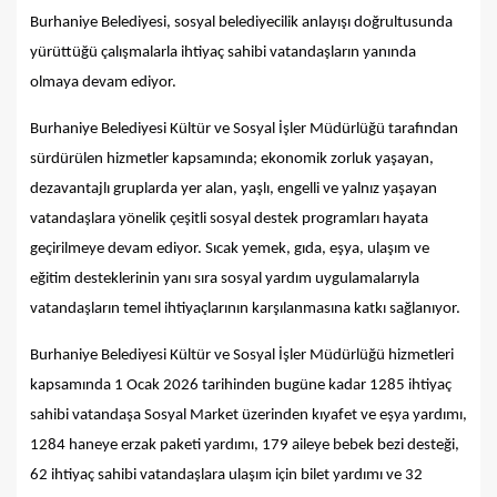
Burhaniye Belediyesi, sosyal belediyecilik anlayışı doğrultusunda
yürüttüğü çalışmalarla ihtiyaç sahibi vatandaşların yanında
olmaya devam ediyor.
Burhaniye Belediyesi Kültür ve Sosyal İşler Müdürlüğü tarafından
sürdürülen hizmetler kapsamında; ekonomik zorluk yaşayan,
dezavantajlı gruplarda yer alan, yaşlı, engelli ve yalnız yaşayan
vatandaşlara yönelik çeşitli sosyal destek programları hayata
geçirilmeye devam ediyor. Sıcak yemek, gıda, eşya, ulaşım ve
eğitim desteklerinin yanı sıra sosyal yardım uygulamalarıyla
vatandaşların temel ihtiyaçlarının karşılanmasına katkı sağlanıyor.
Burhaniye Belediyesi Kültür ve Sosyal İşler Müdürlüğü hizmetleri
kapsamında 1 Ocak 2026 tarihinden bugüne kadar 1285 ihtiyaç
sahibi vatandaşa Sosyal Market üzerinden kıyafet ve eşya yardımı,
1284 haneye erzak paketi yardımı, 179 aileye bebek bezi desteği,
62 ihtiyaç sahibi vatandaşlara ulaşım için bilet yardımı ve 32