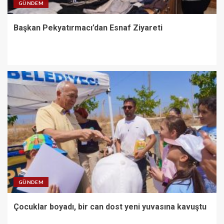
GÜNDEM
Başkan Pekyatırmacı’dan Esnaf Ziyareti
GÜNDEM
Çocuklar boyadı, bir can dost yeni yuvasına kavuştu