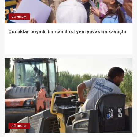
GÜNDEM
Çocuklar boyadı, bir can dost yeni yuvasına kavuştu
GÜNDEM