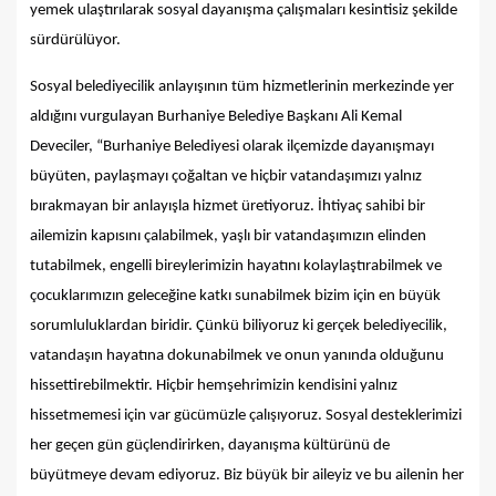
yemek ulaştırılarak sosyal dayanışma çalışmaları kesintisiz şekilde
sürdürülüyor.
Sosyal belediyecilik anlayışının tüm hizmetlerinin merkezinde yer
aldığını vurgulayan Burhaniye Belediye Başkanı Ali Kemal
Deveciler, “Burhaniye Belediyesi olarak ilçemizde dayanışmayı
büyüten, paylaşmayı çoğaltan ve hiçbir vatandaşımızı yalnız
bırakmayan bir anlayışla hizmet üretiyoruz. İhtiyaç sahibi bir
ailemizin kapısını çalabilmek, yaşlı bir vatandaşımızın elinden
tutabilmek, engelli bireylerimizin hayatını kolaylaştırabilmek ve
çocuklarımızın geleceğine katkı sunabilmek bizim için en büyük
sorumluluklardan biridir. Çünkü biliyoruz ki gerçek belediyecilik,
vatandaşın hayatına dokunabilmek ve onun yanında olduğunu
hissettirebilmektir. Hiçbir hemşehrimizin kendisini yalnız
hissetmemesi için var gücümüzle çalışıyoruz. Sosyal desteklerimizi
her geçen gün güçlendirirken, dayanışma kültürünü de
büyütmeye devam ediyoruz. Biz büyük bir aileyiz ve bu ailenin her