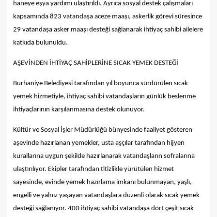
haneye eşya yardımı ulaştırıldı. Ayrıca sosyal destek çalışmaları
kapsamında 823 vatandaşa aceze maaşı, askerlik görevi süresince
29 vatandaşa asker maaşı desteği sağlanarak ihtiyaç sahibi ailelere
katkıda bulunuldu.
AŞEVİNDEN İHTİYAÇ SAHİPLERİNE SICAK YEMEK DESTEĞİ
Burhaniye Belediyesi tarafından yıl boyunca sürdürülen sıcak
yemek hizmetiyle, ihtiyaç sahibi vatandaşların günlük beslenme
ihtiyaçlarının karşılanmasına destek olunuyor.
Kültür ve Sosyal İşler Müdürlüğü bünyesinde faaliyet gösteren
aşevinde hazırlanan yemekler, usta aşçılar tarafından hijyen
kurallarına uygun şekilde hazırlanarak vatandaşların sofralarına
ulaştırılıyor. Ekipler tarafından titizlikle yürütülen hizmet
sayesinde, evinde yemek hazırlama imkanı bulunmayan, yaşlı,
engelli ve yalnız yaşayan vatandaşlara düzenli olarak sıcak yemek
desteği sağlanıyor. 400 ihtiyaç sahibi vatandaşa dört çeşit sıcak