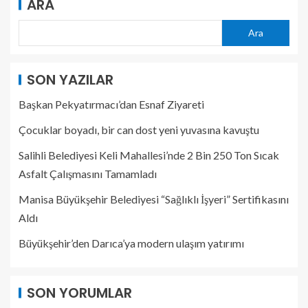
ARA
Ara
SON YAZILAR
Başkan Pekyatırmacı’dan Esnaf Ziyareti
Çocuklar boyadı, bir can dost yeni yuvasına kavuştu
Salihli Belediyesi Keli Mahallesi’nde 2 Bin 250 Ton Sıcak
Asfalt Çalışmasını Tamamladı
Manisa Büyükşehir Belediyesi “Sağlıklı İşyeri” Sertifikasını
Aldı
Büyükşehir’den Darıca’ya modern ulaşım yatırımı
SON YORUMLAR