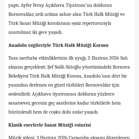
yaptı. Ayfer Feray Açıkhava Tiyatrosu’nu dolduran
Bornovalılar, ardı ardına sahne alan Türk Halk Müziği ve
Türk Sanat Müziği korolarının eşsiz repertuvarıyla
unutulmaz iki gece yaşadı.
Anadolu ezgileriyle Türk Halk Müziği Korosu
Yaza merhaba etkinliklerinin ilk ayağı, 2 Haziran 2026 Salı
akşamı gerçekleşti. Şef Salih Sütoğlu yönetimindeki Bornova
Belediyesi Türk Halk Müziği Korosu, Anadolu’nun dört bir
yanından derlenen en güzel türküleri Bornovalılar için
seslendirdi. Açıkhava tiyatrosunu dolduran yüzlerce
sanatsever, gecenin geç saatlerine kadar türkülerle hem
hüzünlendi hem de coşku dolu anlar yaşadı.
Klasik eserlerle Sanat Müziği esintisi
Müzik şöleni, 3 Haziran 2026 Çarşamba akşamı düzenlenen