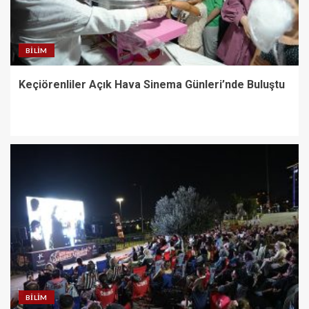
BILIM
Keçiörenliler Açık Hava Sinema Günleri’nde Buluştu
BILIM