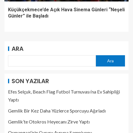
Küçükçekmece’de Açık Hava Sinema Günleri “Neşeli
Günler” ile Başladı
ARA
Ara
SON YAZILAR
Efes Selçuk, Beach Flag Futbol Turnuvası’na Ev Sahipliği
Yaptı
Gemlik Bir Kez Daha Yüzlerce Sporcuyu Ağırladı
Gemlik’te Otokros Heyecanı Zirve Yaptı
Osmangazi’nin Gururu Avrupa Şampiyonu