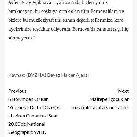
Ayfer Feray Açıkhava Tiyatrosu’nda bizleri yalnız
bırakmayan, bu coşkuya ortak olan tüm Bornovalılara ve
bizlere bu müzik ziyafetini sunan değerli şeflerimize, koro
üyelerimize teşekkür ediyorum. Bornova’da sanatın ışığı hiç
sönmeyecek.”
Kaynak: (BYZHA) Beyaz Haber Ajansı
Previous
Next
6 Bölümden Oluşan
Maltepeli çocuklar
‘Yetenekli Dr. Pol Özel’, 6
müzecilik atölyesine katıldı
Haziran Cumartesi Saat
20.00’de National
Geographic WILD