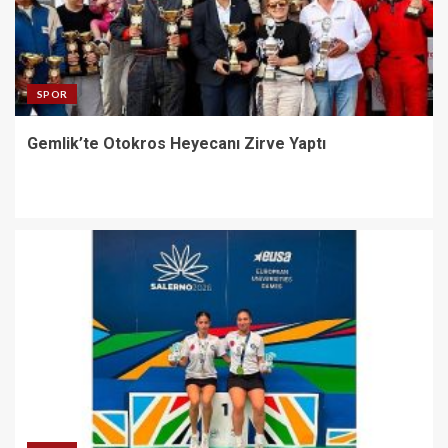
SPOR
Gemlik’te Otokros Heyecanı Zirve Yaptı