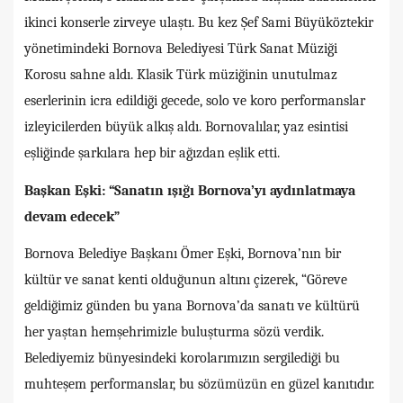
ikinci konserle zirveye ulaştı. Bu kez Şef Sami Büyüköztekir
yönetimindeki Bornova Belediyesi Türk Sanat Müziği
Korosu sahne aldı. Klasik Türk müziğinin unutulmaz
eserlerinin icra edildiği gecede, solo ve koro performanslar
izleyicilerden büyük alkış aldı. Bornovalılar, yaz esintisi
eşliğinde şarkılara hep bir ağızdan eşlik etti.
Başkan Eşki: “Sanatın ışığı Bornova’yı aydınlatmaya
devam edecek”
Bornova Belediye Başkanı Ömer Eşki, Bornova’nın bir
kültür ve sanat kenti olduğunun altını çizerek, “Göreve
geldiğimiz günden bu yana Bornova’da sanatı ve kültürü
her yaştan hemşehrimizle buluşturma sözü verdik.
Belediyemiz bünyesindeki korolarımızın sergilediği bu
muhteşem performanslar, bu sözümüzün en güzel kanıtıdır.