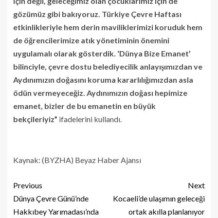
için değil, geleceğimiz olan çocuklarımız için de
gözümüz gibi bakıyoruz. Türkiye Çevre Haftası
etkinlikleriyle hem derin maviliklerimizi koruduk hem
de öğrencilerimize atık yönetiminin önemini
uygulamalı olarak gösterdik. ‘Dünya Bize Emanet’
bilinciyle, çevre dostu belediyecilik anlayışımızdan ve
Aydınımızın doğasını koruma kararlılığımızdan asla
ödün vermeyeceğiz. Aydınımızın doğası hepimize
emanet, bizler de bu emanetin en büyük
bekçileriyiz”
ifadelerini kullandı.
Kaynak: (BYZHA) Beyaz Haber Ajansı
Previous
Next
Dünya Çevre Günü’nde
Kocaeli’de ulaşımın geleceği
Hakkıbey Yarımadası’nda
ortak akılla planlanıyor