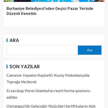
Burhaniye Belediyesi’nden Geçici Pazar Yerinde
Düzenli Denetim
ARA
Ara
SON YAZILAR
Cansever Hayatını Kaybetti: Kuzey Makedonya’da
Toprağa Verilecek
Eczacıbaşı Peron İstanbul’un resmi forma sponsoru
adidas
Osmangazi’de Geleceğin Yüzücüleri Sertifikalarını Aldı