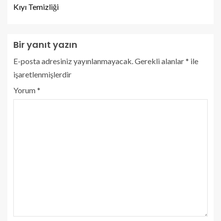
Kıyı Temizliği
Bir yanıt yazın
E-posta adresiniz yayınlanmayacak.
Gerekli alanlar
*
ile
işaretlenmişlerdir
Yorum
*