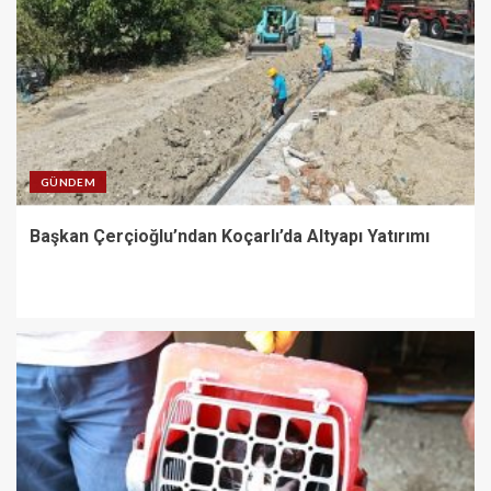
GÜNDEM
Başkan Çerçioğlu’ndan Koçarlı’da Altyapı Yatırımı