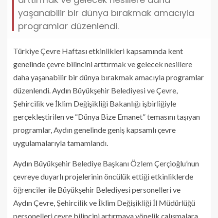
yaşanabilir bir dünya bırakmak amacıyla
programlar düzenlendi.
Türkiye Çevre Haftası etkinlikleri kapsamında kent
genelinde çevre bilincini arttırmak ve gelecek nesillere
daha yaşanabilir bir dünya bırakmak amacıyla programlar
düzenlendi. Aydın Büyükşehir Belediyesi ve Çevre,
Şehircilik ve İklim Değişikliği Bakanlığı işbirliğiyle
gerçekleştirilen ve “Dünya Bize Emanet” temasını taşıyan
programlar, Aydın genelinde geniş kapsamlı çevre
uygulamalarıyla tamamlandı.
Aydın Büyükşehir Belediye Başkanı Özlem Çerçioğlu’nun
çevreye duyarlı projelerinin öncülük ettiği etkinliklerde
öğrenciler ile Büyükşehir Belediyesi personelleri ve
Aydın Çevre, Şehircilik ve İklim Değişikliği İl Müdürlüğü
personelleri çevre bilincini artırmaya yönelik çalışmalara