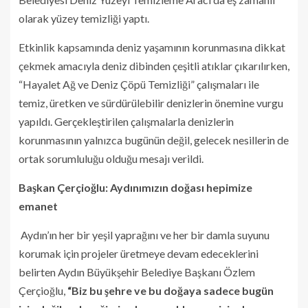
olarak yüzey temizliği yaptı.
Etkinlik kapsamında deniz yaşamının korunmasına dikkat
çekmek amacıyla deniz dibinden çeşitli atıklar çıkarılırken,
“Hayalet Ağ ve Deniz Çöpü Temizliği” çalışmaları ile
temiz, üretken ve sürdürülebilir denizlerin önemine vurgu
yapıldı. Gerçekleştirilen çalışmalarla denizlerin
korunmasının yalnızca bugünün değil, gelecek nesillerin de
ortak sorumluluğu olduğu mesajı verildi.
Başkan Çerçioğlu: Aydınımızın doğası hepimize
emanet
Aydın’ın her bir yeşil yaprağını ve her bir damla suyunu
korumak için projeler üretmeye devam edeceklerini
belirten Aydın Büyükşehir Belediye Başkanı Özlem
Çerçioğlu,
“Biz bu şehre ve bu doğaya sadece bugün