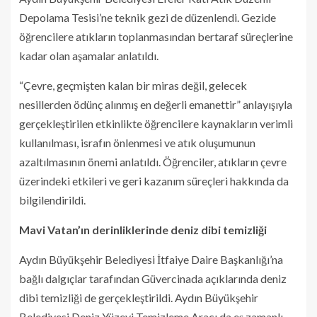
Depolama Tesisi’ne teknik gezi de düzenlendi. Gezide
öğrencilere atıkların toplanmasından bertaraf süreçlerine
kadar olan aşamalar anlatıldı.
“Çevre, geçmişten kalan bir miras değil, gelecek
nesillerden ödünç alınmış en değerli emanettir” anlayışıyla
gerçekleştirilen etkinlikte öğrencilere kaynakların verimli
kullanılması, israfın önlenmesi ve atık oluşumunun
azaltılmasının önemi anlatıldı. Öğrenciler, atıkların çevre
üzerindeki etkileri ve geri kazanım süreçleri hakkında da
bilgilendirildi.
Mavi Vatan’ın derinliklerinde deniz dibi temizliği
Aydın Büyükşehir Belediyesi İtfaiye Daire Başkanlığı’na
bağlı dalgıçlar tarafından Güvercinada açıklarında deniz
dibi temizliği de gerçekleştirildi. Aydın Büyükşehir
Belediyesi Deniz Yüzeyi Temizleme Aracı da eş zamanlı