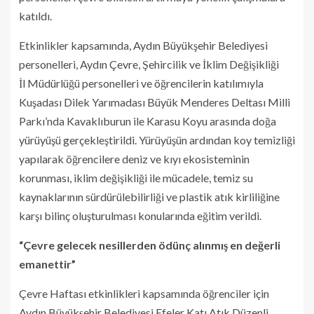
katıldı.
Etkinlikler kapsamında, Aydın Büyükşehir Belediyesi
personelleri, Aydın Çevre, Şehircilik ve İklim Değişikliği
İl Müdürlüğü personelleri ve öğrencilerin katılımıyla
Kuşadası Dilek Yarımadası Büyük Menderes Deltası Milli
Parkı’nda Kavaklıburun ile Karasu Koyu arasında doğa
yürüyüşü gerçekleştirildi. Yürüyüşün ardından koy temizliği
yapılarak öğrencilere deniz ve kıyı ekosisteminin
korunması, iklim değişikliği ile mücadele, temiz su
kaynaklarının sürdürülebilirliği ve plastik atık kirliliğine
karşı bilinç oluşturulması konularında eğitim verildi.
“Çevre gelecek nesillerden ödünç alınmış en değerli
emanettir”
Çevre Haftası etkinlikleri kapsamında öğrenciler için
Aydın Büyükşehir Belediyesi Efeler Katı Atık Düzenli