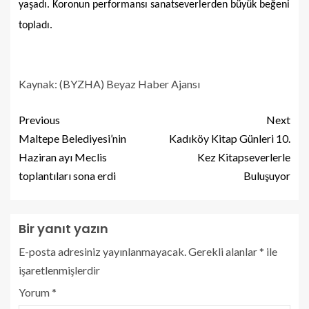
yaşadı. Koronun performansı sanatseverlerden büyük beğeni
topladı.
Kaynak: (BYZHA) Beyaz Haber Ajansı
Previous
Next
Maltepe Belediyesi’nin
Kadıköy Kitap Günleri 10.
Haziran ayı Meclis
Kez Kitapseverlerle
toplantıları sona erdi
Buluşuyor
Bir yanıt yazın
E-posta adresiniz yayınlanmayacak.
Gerekli alanlar
*
ile
işaretlenmişlerdir
Yorum
*