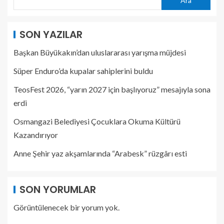
Ara
SON YAZILAR
Başkan Büyükakın’dan uluslararası yarışma müjdesi
Süper Enduro’da kupalar sahiplerini buldu
TeosFest 2026, “yarın 2027 için başlıyoruz” mesajıyla sona
erdi
Osmangazi Belediyesi Çocuklara Okuma Kültürü
Kazandırıyor
Anne Şehir yaz akşamlarında “Arabesk” rüzgârı esti
SON YORUMLAR
Görüntülenecek bir yorum yok.