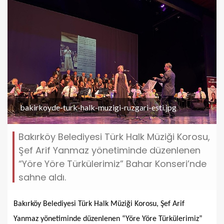
bakirkoyde-turk-halk-muzigi-ruzgari-esti.jpg
Bakırköy Belediyesi Türk Halk Müziği Korosu,
Şef Arif Yanmaz yönetiminde düzenlenen
“Yöre Yöre Türkülerimiz” Bahar Konseri’nde
sahne aldı.
Bakırköy Belediyesi Türk Halk Müziği Korosu, Şef Arif
Yanmaz yönetiminde düzenlenen “Yöre Yöre Türkülerimiz”