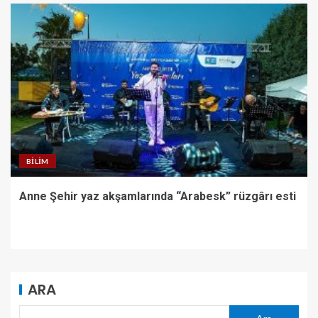
BILIM
Anne Şehir yaz akşamlarında “Arabesk” rüzgârı esti
ARA