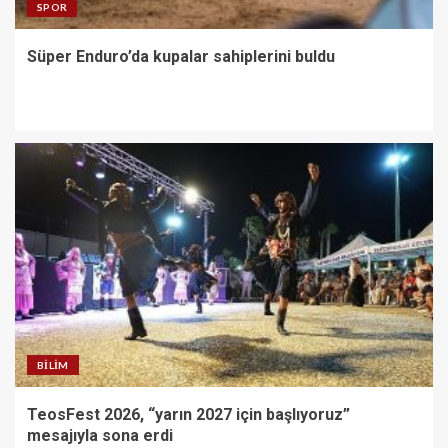
SPOR
Süper Enduro’da kupalar sahiplerini buldu
BILIM
TeosFest 2026, “yarın 2027 için başlıyoruz”
mesajıyla sona erdi