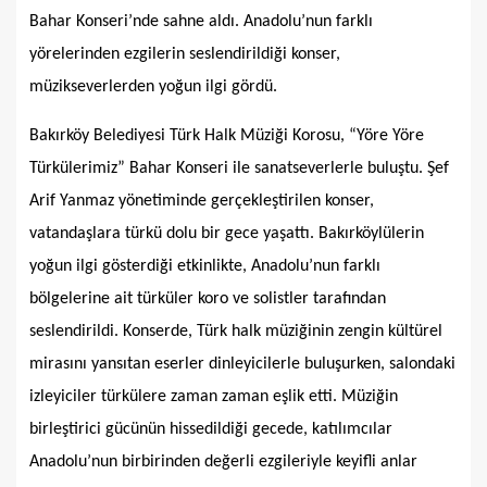
Bahar Konseri’nde sahne aldı. Anadolu’nun farklı
yörelerinden ezgilerin seslendirildiği konser,
müzikseverlerden yoğun ilgi gördü.
Bakırköy Belediyesi Türk Halk Müziği Korosu, “Yöre Yöre
Türkülerimiz” Bahar Konseri ile sanatseverlerle buluştu. Şef
Arif Yanmaz yönetiminde gerçekleştirilen konser,
vatandaşlara türkü dolu bir gece yaşattı. Bakırköylülerin
yoğun ilgi gösterdiği etkinlikte, Anadolu’nun farklı
bölgelerine ait türküler koro ve solistler tarafından
seslendirildi. Konserde, Türk halk müziğinin zengin kültürel
mirasını yansıtan eserler dinleyicilerle buluşurken, salondaki
izleyiciler türkülere zaman zaman eşlik etti. Müziğin
birleştirici gücünün hissedildiği gecede, katılımcılar
Anadolu’nun birbirinden değerli ezgileriyle keyifli anlar