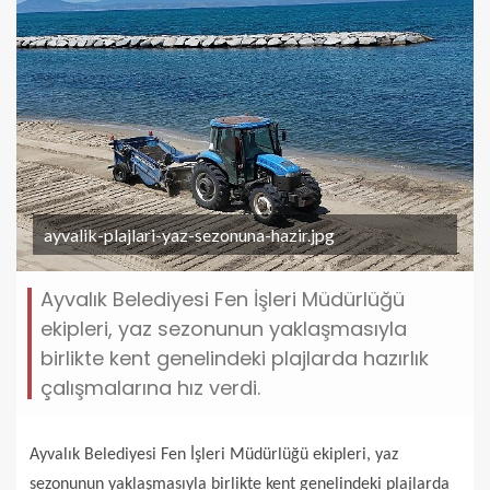
ayvalik-plajlari-yaz-sezonuna-hazir.jpg
Ayvalık Belediyesi Fen İşleri Müdürlüğü
ekipleri, yaz sezonunun yaklaşmasıyla
birlikte kent genelindeki plajlarda hazırlık
çalışmalarına hız verdi.
Ayvalık Belediyesi Fen İşleri Müdürlüğü ekipleri, yaz
sezonunun yaklaşmasıyla birlikte kent genelindeki plajlarda