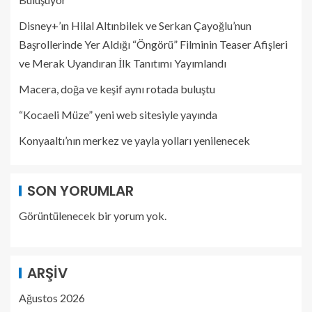
Disney+’ın Hilal Altınbilek ve Serkan Çayoğlu’nun
Başrollerinde Yer Aldığı “Öngörü” Filminin Teaser Afişleri
ve Merak Uyandıran İlk Tanıtımı Yayımlandı
Macera, doğa ve keşif aynı rotada buluştu
“Kocaeli Müze” yeni web sitesiyle yayında
Konyaaltı’nın merkez ve yayla yolları yenilenecek
SON YORUMLAR
Görüntülenecek bir yorum yok.
ARŞIV
Ağustos 2026