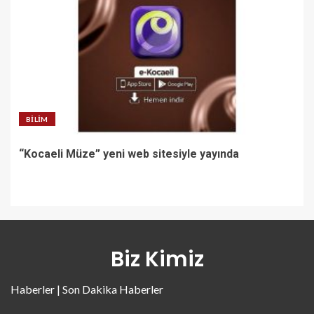
BILIM
“Kocaeli Müze” yeni web sitesiyle yayında
Biz Kimiz
Haberler | Son Dakika Haberler