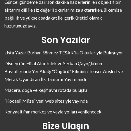
Güncel gündeme dair son dakika haberlerini en objektif bir
aktarım dili ile siz değerli okurlarımıza aktarırken, ülkemize
bağlılık ve yüksek sadakat ile içerik üretici olarak
huzurunuzdayız.
Son Yazılar
Usta Yazar Burhan Sönmez TESAK’ta Okurlarıyla Buluşuyor
Disney+’ın Hilal Altınbilek ve Serkan Çayoğlu’nun
Başrollerinde Yer Aldığı “Öngörü” Filminin Teaser Afişleri ve
Merak Uyandıran İlk Tanıtımı Yayımlandı
Macera, doğa ve keşif aynı rotada buluştu
“Kocaeli Müze” yeni web sitesiyle yayında
Konyaaltı’nın merkez ve yayla yolları yenilenecek
Bize Ulaşın