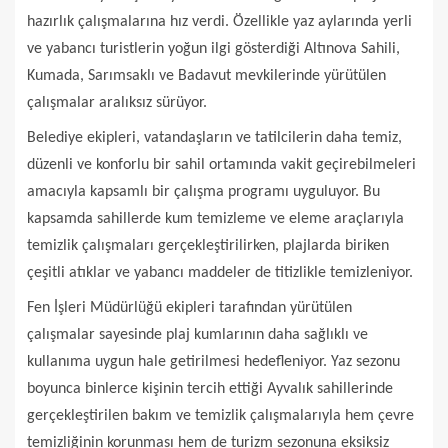
hazırlık çalışmalarına hız verdi. Özellikle yaz aylarında yerli
ve yabancı turistlerin yoğun ilgi gösterdiği Altınova Sahili,
Kumada, Sarımsaklı ve Badavut mevkilerinde yürütülen
çalışmalar aralıksız sürüyor.
Belediye ekipleri, vatandaşların ve tatilcilerin daha temiz,
düzenli ve konforlu bir sahil ortamında vakit geçirebilmeleri
amacıyla kapsamlı bir çalışma programı uyguluyor. Bu
kapsamda sahillerde kum temizleme ve eleme araçlarıyla
temizlik çalışmaları gerçekleştirilirken, plajlarda biriken
çeşitli atıklar ve yabancı maddeler de titizlikle temizleniyor.
Fen İşleri Müdürlüğü ekipleri tarafından yürütülen
çalışmalar sayesinde plaj kumlarının daha sağlıklı ve
kullanıma uygun hale getirilmesi hedefleniyor. Yaz sezonu
boyunca binlerce kişinin tercih ettiği Ayvalık sahillerinde
gerçekleştirilen bakım ve temizlik çalışmalarıyla hem çevre
temizliğinin korunması hem de turizm sezonuna eksiksiz