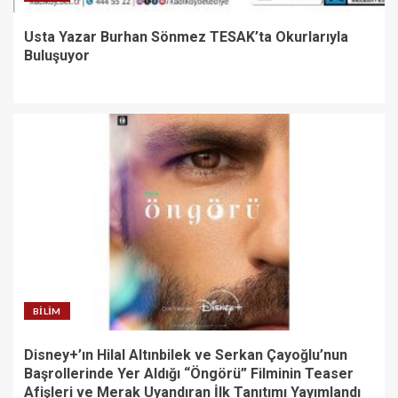
Usta Yazar Burhan Sönmez TESAK’ta Okurlarıyla
Buluşuyor
BILIM
Disney+’ın Hilal Altınbilek ve Serkan Çayoğlu’nun
Başrollerinde Yer Aldığı “Öngörü” Filminin Teaser
Afişleri ve Merak Uyandıran İlk Tanıtımı Yayımlandı