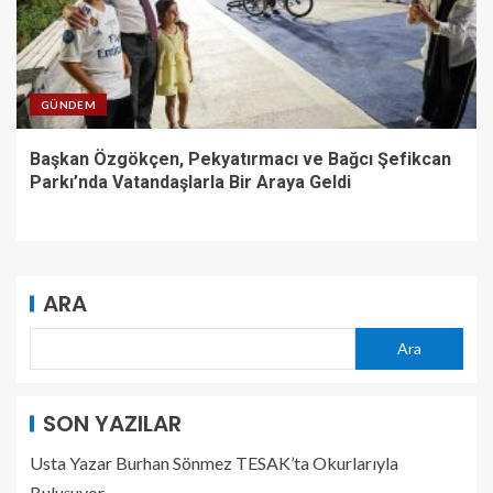
GÜNDEM
Başkan Özgökçen, Pekyatırmacı ve Bağcı Şefikcan
Parkı’nda Vatandaşlarla Bir Araya Geldi
ARA
Ara
SON YAZILAR
Usta Yazar Burhan Sönmez TESAK’ta Okurlarıyla
Buluşuyor