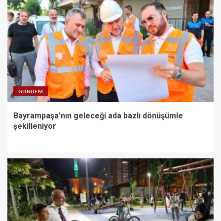
GÜNDEM
Bayrampaşa’nın geleceği ada bazlı dönüşümle
şekilleniyor