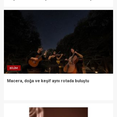
BILIM
Macera, doğa ve keşif aynı rotada buluştu