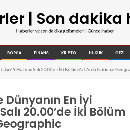
ler | Son dakika
Haberler ve son dakika gelişmeleri | Güncel haber
BORSA
FINANS
KRIPTO
HUKUK
GEZI
otaları’ 9 Haziran Salı 20.00’de İki Bölüm Art Arda National Geogr
e Dünyanın En İyi
 Salı 20.00’de İki Bölüm
 Geographic