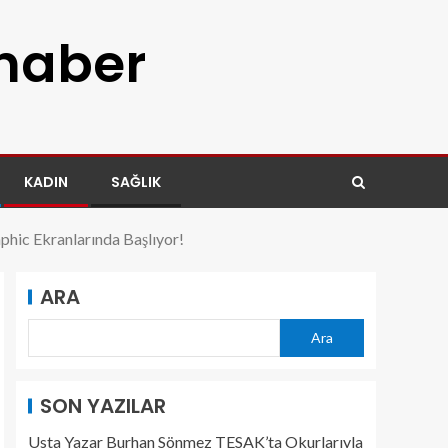
 haber
KADIN
SAĞLIK
aphic Ekranlarında Başlıyor!
ARA
Ara
SON YAZILAR
Usta Yazar Burhan Sönmez TESAK’ta Okurlarıyla