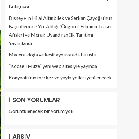
Buluşuyor
Disney+’ın Hilal Altınbilek ve Serkan Çayoğlu’nun
Başrollerinde Yer Aldığı “Öngörü” Filminin Teaser
Afişleri ve Merak Uyandıran İlk Tanıtımı
Yayımlandı
Macera, doğa ve keşif aynı rotada buluştu
“Kocaeli Müze” yeni web sitesiyle yayında
Konyaaltı’nın merkez ve yayla yolları yenilenecek
SON YORUMLAR
Görüntülenecek bir yorum yok.
ARŞIV