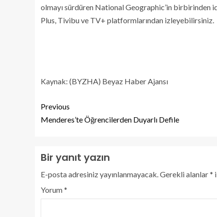
olmayı sürdüren National Geographic’in birbirinden i
Plus, Tivibu ve TV+ platformlarından izleyebilirsiniz.
Kaynak: (BYZHA) Beyaz Haber Ajansı
Previous
Menderes’te Öğrencilerden Duyarlı Defile
Bir yanıt yazın
E-posta adresiniz yayınlanmayacak.
Gerekli alanlar
*
i
Yorum
*