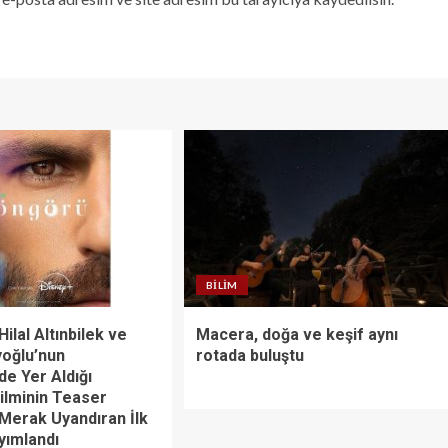
BILIM
Hilal Altınbilek ve
Macera, doğa ve keşif aynı
oğlu’nun
rotada buluştu
de Yer Aldığı
ilminin Teaser
 Merak Uyandıran İlk
yımlandı