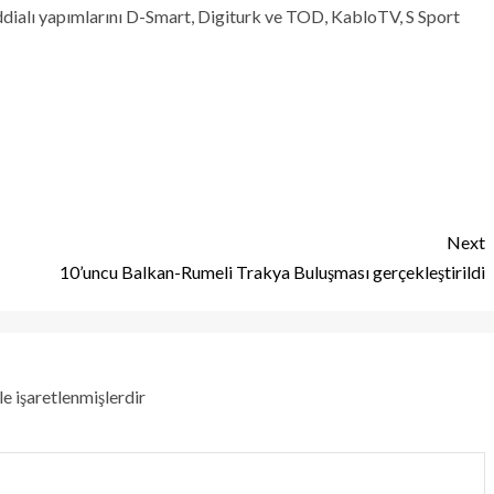
ddialı yapımlarını D-Smart, Digiturk ve TOD, KabloTV, S Sport
Next
10’uncu Balkan-Rumeli Trakya Buluşması gerçekleştirildi
le işaretlenmişlerdir