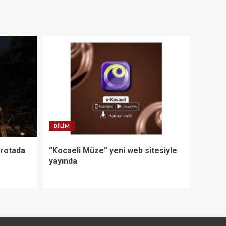
BILIM
 rotada
“Kocaeli Müze” yeni web sitesiyle
yayında