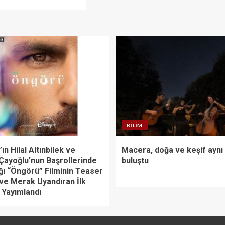
BILIM
ın Hilal Altınbilek ve
Macera, doğa ve keşif aynı
Çayoğlu’nun Başrollerinde
buluştu
ğı “Öngörü” Filminin Teaser
 ve Merak Uyandıran İlk
 Yayımlandı