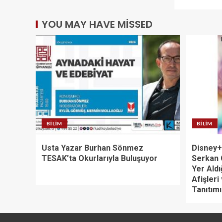
YOU MAY HAVE MISSED
BILIM
BILIM
Usta Yazar Burhan Sönmez
Disney+’
TESAK’ta Okurlarıyla Buluşuyor
Serkan 
Yer Aldı
Afişleri
Tanıtımı