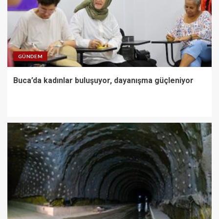
GÜNDEM
Buca’da kadınlar buluşuyor, dayanışma güçleniyor