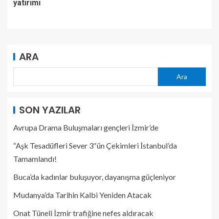
yatırımı
ARA
Ara
SON YAZILAR
Avrupa Drama Buluşmaları gençleri İzmir’de
“Aşk Tesadüfleri Sever 3″ün Çekimleri İstanbul’da
Tamamlandı!
Buca’da kadınlar buluşuyor, dayanışma güçleniyor
Mudanya’da Tarihin Kalbi Yeniden Atacak
Onat Tüneli İzmir trafiğine nefes aldıracak