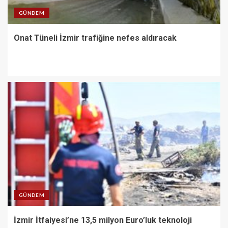
GÜNDEM
Onat Tüneli İzmir trafiğine nefes aldıracak
GÜNDEM
İzmir İtfaiyesi’ne 13,5 milyon Euro’luk teknoloji