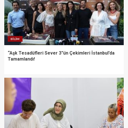
BILIM
“Aşk Tesadüfleri Sever 3″ün Çekimleri İstanbul’da
Tamamlandı!