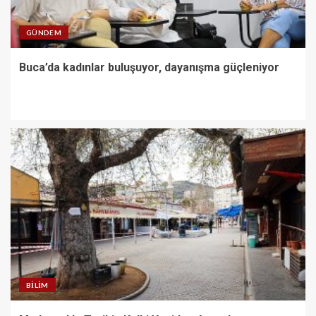
GÜNDEM
Buca’da kadınlar buluşuyor, dayanışma güçleniyor
BILIM