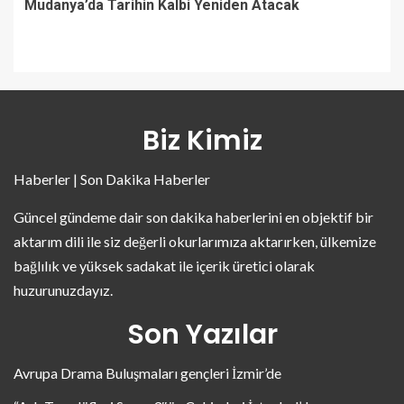
Mudanya’da Tarihin Kalbi Yeniden Atacak
Biz Kimiz
Haberler | Son Dakika Haberler
Güncel gündeme dair son dakika haberlerini en objektif bir
aktarım dili ile siz değerli okurlarımıza aktarırken, ülkemize
bağlılık ve yüksek sadakat ile içerik üretici olarak
huzurunuzdayız.
Son Yazılar
Avrupa Drama Buluşmaları gençleri İzmir’de