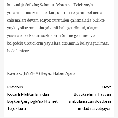
kullandığı Softalar, Salamut, Morca ve Evlek yayla
yollarında malzemeli bakım, onarım ve şarampol açma
çalışmaları devam ediyor. Yürütülen çalışmalarla birlikte
yayla yollarının daha güvenli hale getirilmesi, ulaşımda
yaşanabilecek olumsuzlukların önüne geçilmesi ve
bölgedeki üreticilerin yaylalara erişiminin kolaylaştırılması
hedefleniyor.
Kaynak: (BYZHA) Beyaz Haber Ajansı
Previous
Next
Koçarlı Muhtarlarından
Büyükşehir’in hayvan
Başkan Çerçioğlu’na Hizmet
ambulansı can dostların
Teşekkürü
imdadına yetişiyor